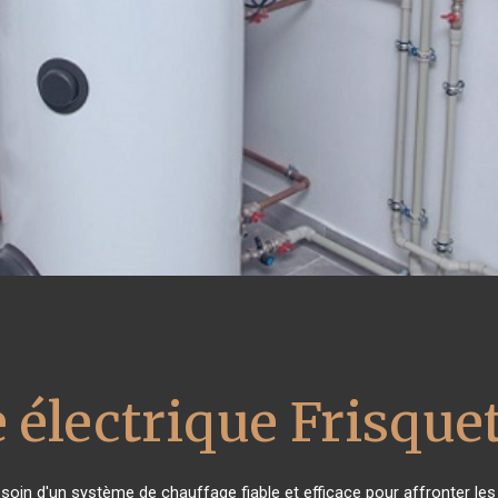
 électrique Frisque
esoin d'un système de chauffage fiable et efficace pour affronter les