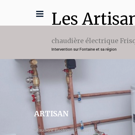
Les Artisa
chaudière électrique Fris
Intervention sur Fontaine et sa région
ARTISAN
chaudière électrique Frisquet Fontaine