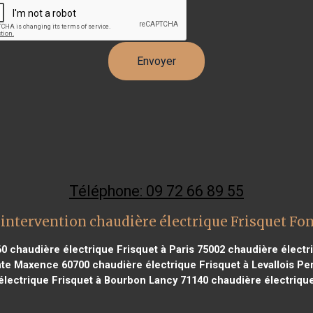
Téléphone: 09 72 66 89 55
intervention chaudière électrique Frisquet Fo
60
chaudière électrique Frisquet à Paris 75002
chaudière électri
inte Maxence 60700
chaudière électrique Frisquet à Levallois Pe
lectrique Frisquet à Bourbon Lancy 71140
chaudière électrique