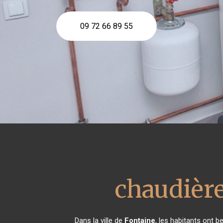
09 72 66 89 55
chaudière
Dans la ville de
Fontaine
, les habitants ont b