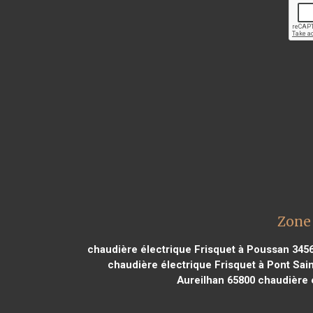
Zone 
chaudière électrique Frisquet à Poussan 345
chaudière électrique Frisquet à Pont Sa
Aureilhan 65800
chaudière é