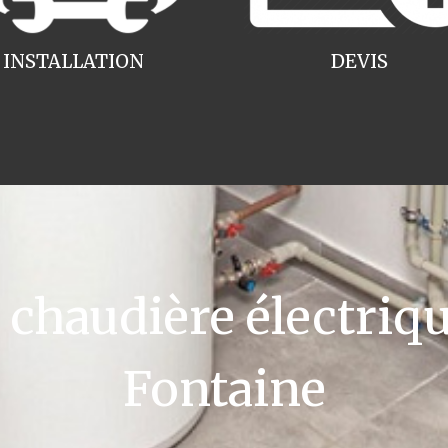
INSTALLATION
DEVIS
haudière électriqu
Fontaine