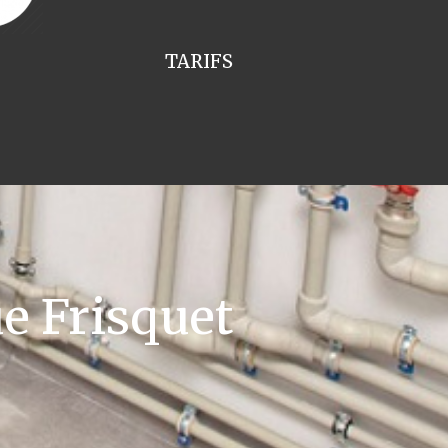
TARIFS
e Frisquet