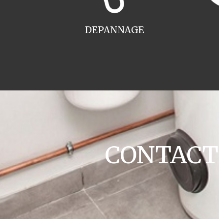
DEPANNAGE
CONTACT c