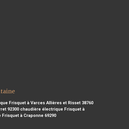
ntaine
que Frisquet à Varces Allières et Risset 38760
rret 92300
chaudière électrique Frisquet à
 Frisquet à Craponne 69290