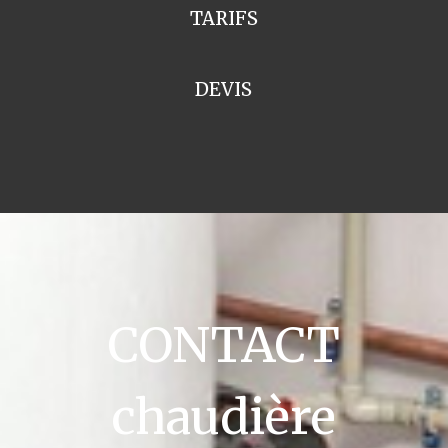
TARIFS
DEVIS
CONTACT
chaudière