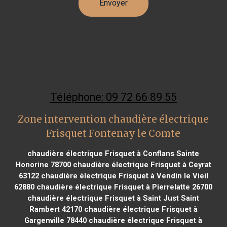
Téléphone: 09 72 66 89 55
Zone intervention chaudière électrique
Frisquet Fontenay le Comte
chaudière électrique Frisquet à Conflans Sainte
Honorine 78700
chaudière électrique Frisquet à Ceyrat
63122
chaudière électrique Frisquet à Vendin le Vieil
62880
chaudière électrique Frisquet à Pierrelatte 26700
chaudière électrique Frisquet à Saint Just Saint
Rambert 42170
chaudière électrique Frisquet à
Gargenville 78440
chaudière électrique Frisquet à