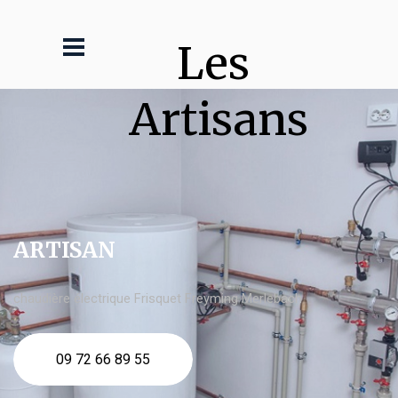
Les 
Artisans
ARTISAN
chaudière électrique Frisquet Freyming Merlebach
09 72 66 89 55