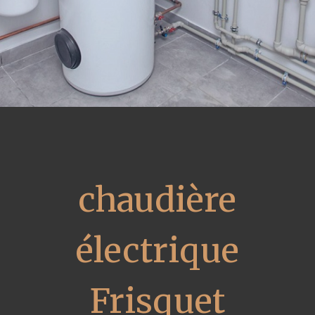
chaudière
électrique
Frisquet