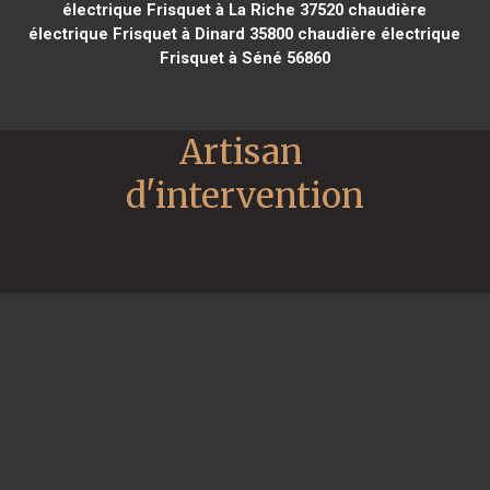
électrique Frisquet à La Riche 37520
chaudière
électrique Frisquet à Dinard 35800
chaudière électrique
Frisquet à Séné 56860
Artisan 
d'intervention