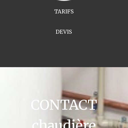
TARIFS
DEVIS
CONTACT
chaudière