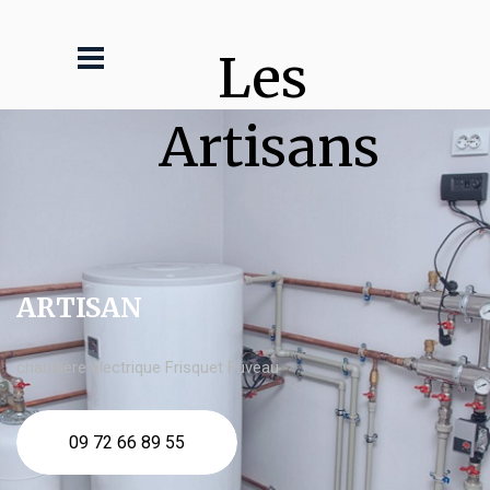
Les 
Artisans
ARTISAN
chaudière électrique Frisquet Fuveau
09 72 66 89 55