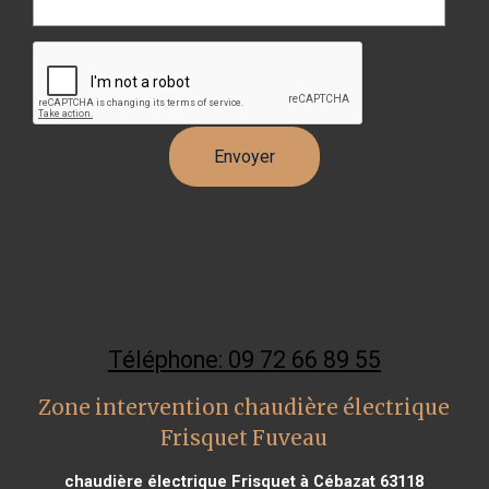
Téléphone: 09 72 66 89 55
Zone intervention chaudière électrique
Frisquet Fuveau
chaudière électrique Frisquet à Cébazat 63118