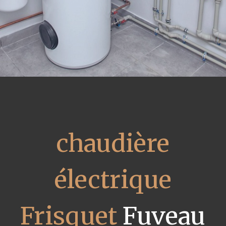
chaudière
électrique
Frisquet
Fuveau