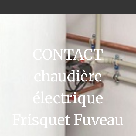
CONTACT
chaudière
électrique
Frisquet Fuveau