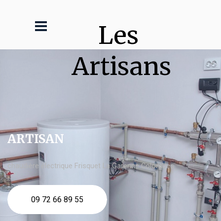
Les 
Artisans
ARTISAN
chaudière électrique Frisquet La Garenne Colombes
09 72 66 89 55