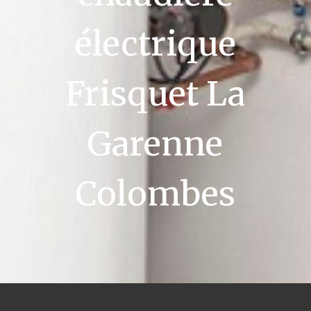
électrique
Frisquet La
Garenne
Colombes