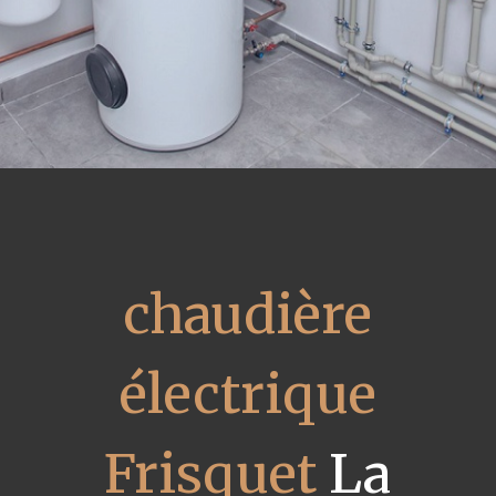
chaudière
électrique
Frisquet
La