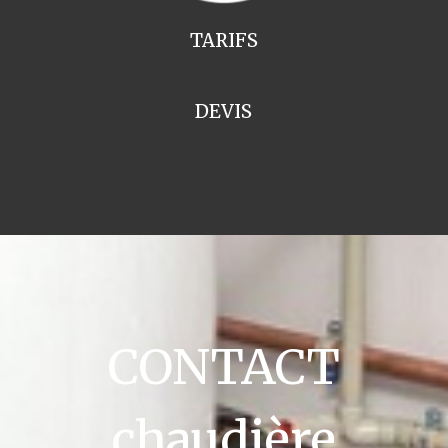
TARIFS
DEVIS
CONTACT
chaudière