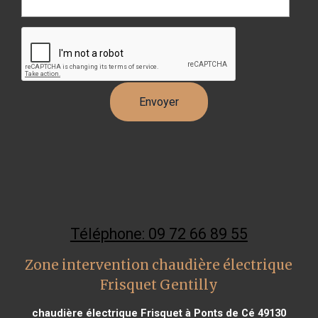
Téléphone: 09 72 66 89 55
Zone intervention chaudière électrique
Frisquet Gentilly
chaudière électrique Frisquet à Ponts de Cé 49130