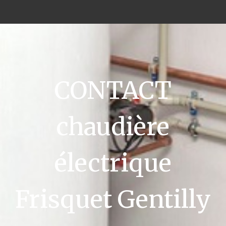
CONTACT
chaudière
électrique
Frisquet Gentilly