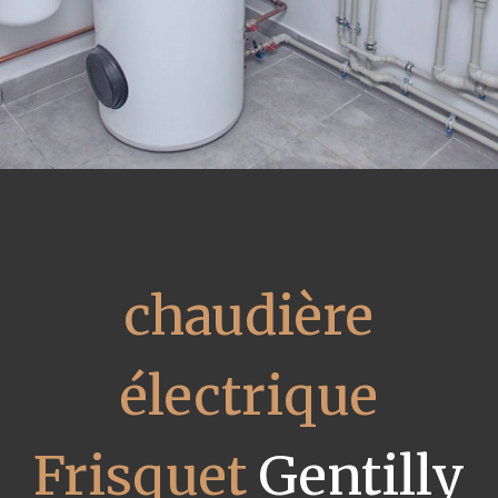
chaudière
électrique
Frisquet
Gentilly