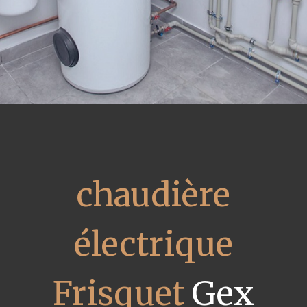
chaudière
électrique
Frisquet
Gex