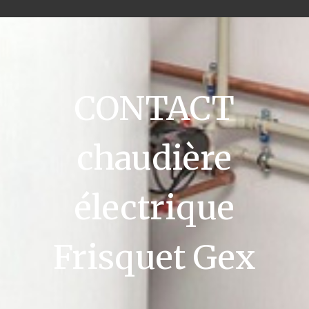
CONTACT
chaudière
électrique
Frisquet Gex