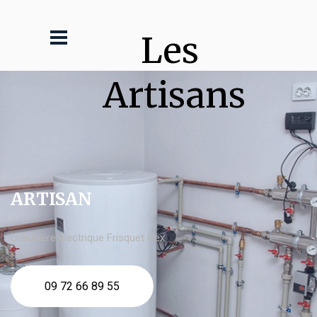
Les 
Artisans
ARTISAN
chaudière électrique Frisquet Gex
09 72 66 89 55