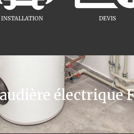
INSTALLATION
DEVIS
dière électrique F