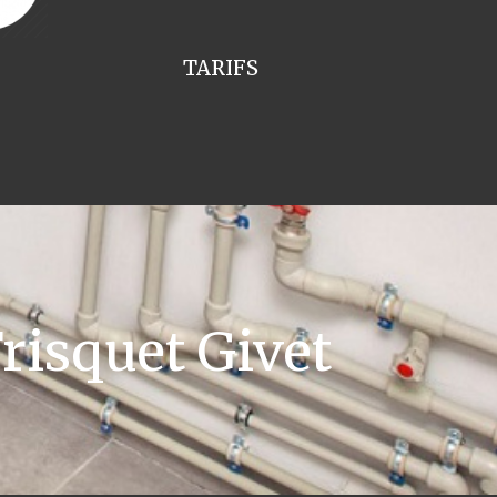
TARIFS
risquet Givet