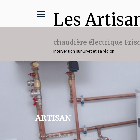
Les Artisa
chaudière électrique Fris
Intervention sur Givet et sa région
ARTISAN
chaudière électrique Frisquet Givet