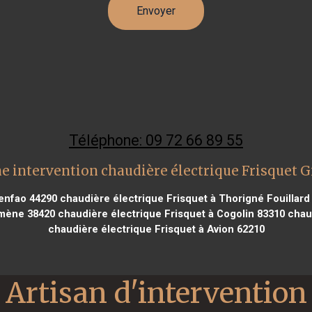
Téléphone: 09 72 66 89 55
e intervention chaudière électrique Frisquet G
enfao 44290
chaudière électrique Frisquet à Thorigné Fouillard
omène 38420
chaudière électrique Frisquet à Cogolin 83310
chaud
chaudière électrique Frisquet à Avion 62210
Artisan d'intervention