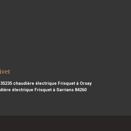
ivet
 35235
chaudière électrique Frisquet à Orsay
ière électrique Frisquet à Sarrians 84260