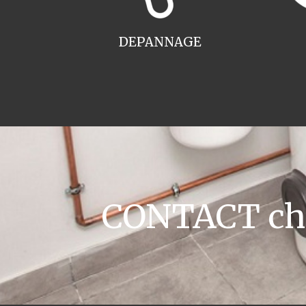
DEPANNAGE
CONTACT chau