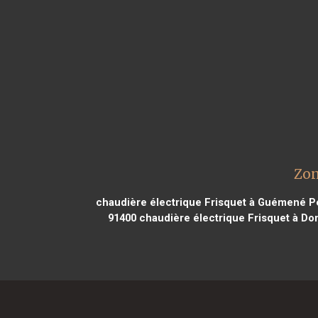
Zon
chaudière électrique Frisquet à Guémené P
91400
chaudière électrique Frisquet à D