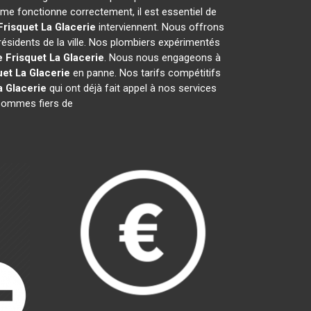
me fonctionne correctement, il est essentiel de
Frisquet
La Glacerie
interviennent. Nous offrons
résidents de la ville. Nos plombiers expérimentés
e Frisquet
La Glacerie
. Nous nous engageons à
uet
La Glacerie
en panne. Nos tarifs compétitifs
a Glacerie
qui ont déjà fait appel à nos services
s sommes fiers de