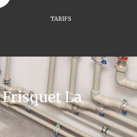
TARIFS
Frisquet La