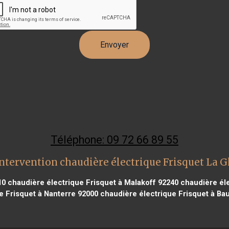
Téléphone: 09 72 66 89 55
ntervention chaudière électrique Frisquet La G
10
chaudière électrique Frisquet à Malakoff 92240
chaudière éle
e Frisquet à Nanterre 92000
chaudière électrique Frisquet à Ba