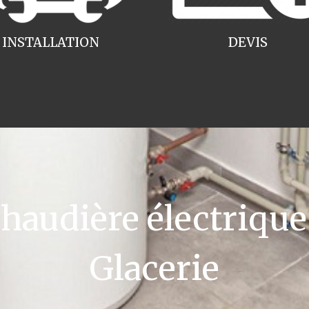
INSTALLATION
DEVIS
audière électrique 
Glacerie