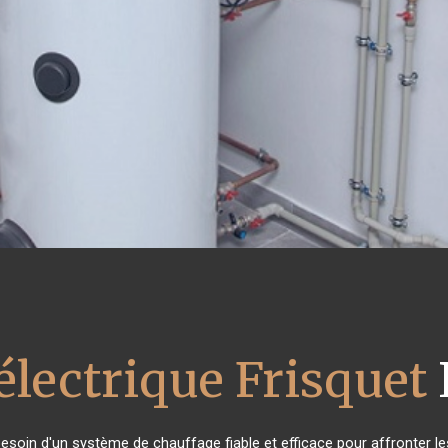
électrique Frisquet
 besoin d'un système de chauffage fiable et efficace pour affronter le