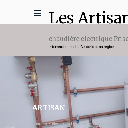
Les Artisa
chaudière électrique Fris
Intervention sur La Glacerie et sa région
ARTISAN
chaudière électrique Frisquet La Glacerie