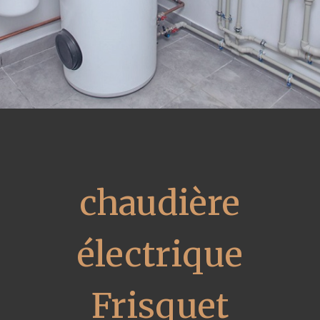
chaudière
électrique
Frisquet