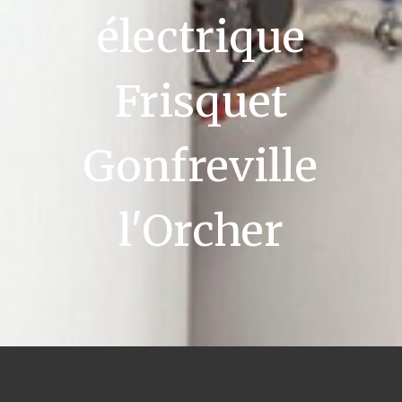
électrique
Frisquet
Gonfreville
l'Orcher