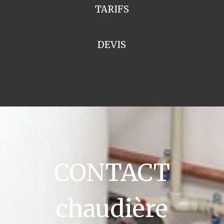
TARIFS
DEVIS
CONTACT
chaudière