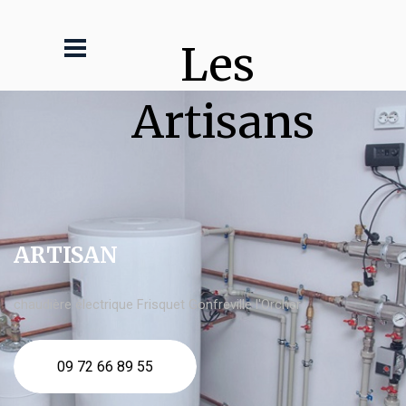
Les 
Artisans
ARTISAN
chaudière électrique Frisquet Gonfreville l'Orcher
09 72 66 89 55