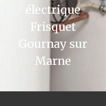
électrique
Frisquet
Gournay sur
Marne