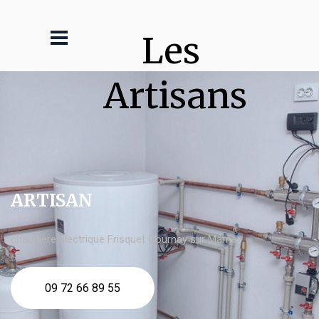
Les 
Artisans
ARTISAN
chaudière électrique Frisquet Gournay sur Marne
09 72 66 89 55