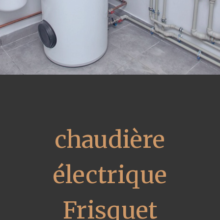
chaudière
électrique
Frisquet