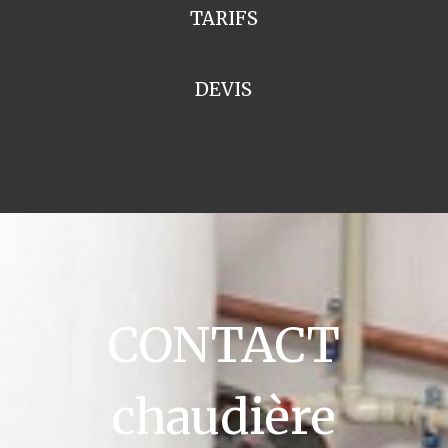
TARIFS
DEVIS
CONTACT
chaudière