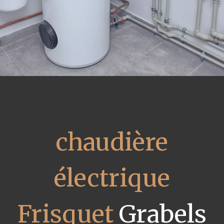
chaudière
électrique
Frisquet
Grabels