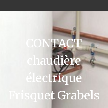
CONTACT
chaudière
électrique
Frisquet Grabels