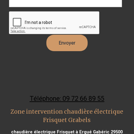
Téléphone: 09 72 66 89 55
Zone intervention chaudière électrique
Frisquet Grabels
chaudière électrique Frisquet à Ergué Gabéric 29500