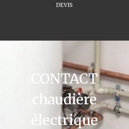
DEVIS
CONTACT
chaudière
électrique