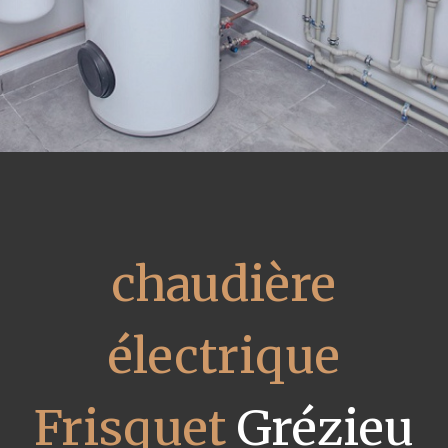
chaudière
électrique
Frisquet
Grézieu