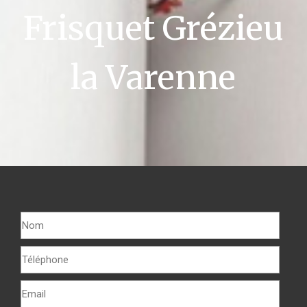
Frisquet Grézieu
la Varenne