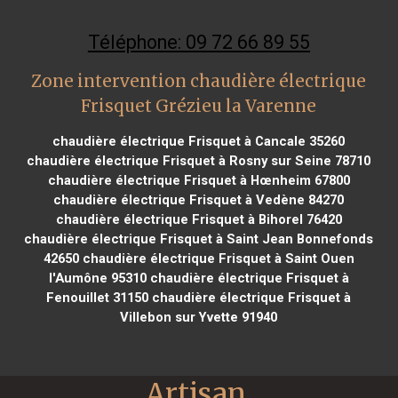
Téléphone: 09 72 66 89 55
Zone intervention chaudière électrique
Frisquet Grézieu la Varenne
chaudière électrique Frisquet à Cancale 35260
chaudière électrique Frisquet à Rosny sur Seine 78710
chaudière électrique Frisquet à Hœnheim 67800
chaudière électrique Frisquet à Vedène 84270
chaudière électrique Frisquet à Bihorel 76420
chaudière électrique Frisquet à Saint Jean Bonnefonds
42650
chaudière électrique Frisquet à Saint Ouen
l'Aumône 95310
chaudière électrique Frisquet à
Fenouillet 31150
chaudière électrique Frisquet à
Villebon sur Yvette 91940
Artisan 