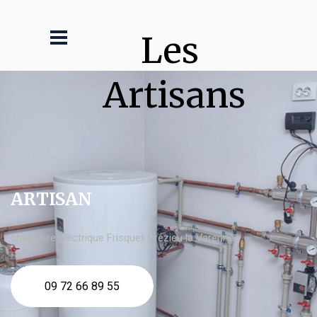
Les 
Artisans
ARTISAN
chaudière électrique Frisquet Grézieu la Varenne
09 72 66 89 55