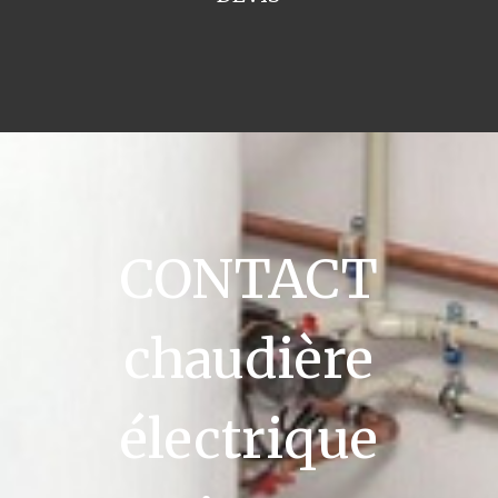
CONTACT
chaudière
électrique