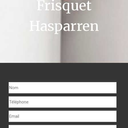
Frisquet
Hasparren