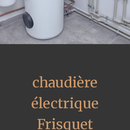
chaudière
électrique
Frisquet