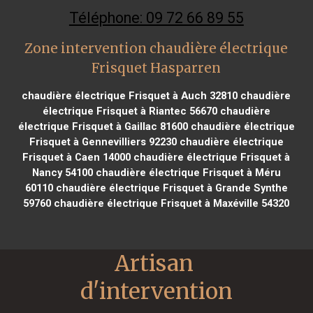
Téléphone: 09 72 66 89 55
Zone intervention chaudière électrique
Frisquet Hasparren
chaudière électrique Frisquet à Auch 32810
chaudière
électrique Frisquet à Riantec 56670
chaudière
électrique Frisquet à Gaillac 81600
chaudière électrique
Frisquet à Gennevilliers 92230
chaudière électrique
Frisquet à Caen 14000
chaudière électrique Frisquet à
Nancy 54100
chaudière électrique Frisquet à Méru
60110
chaudière électrique Frisquet à Grande Synthe
59760
chaudière électrique Frisquet à Maxéville 54320
Artisan 
d'intervention