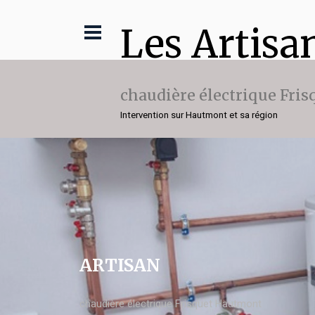
Les Artisa
chaudière électrique Fris
Intervention sur Hautmont et sa région
ARTISAN
chaudière électrique Frisquet Hautmont