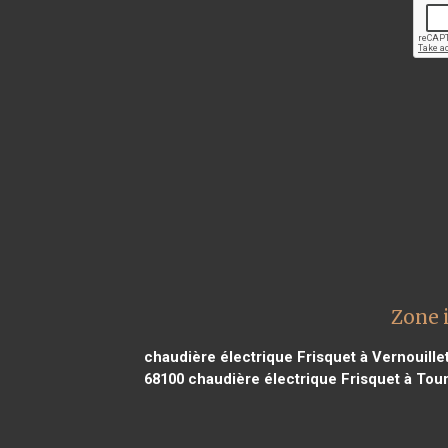
Zone 
chaudière électrique Frisquet à Vernouille
68100
chaudière électrique Frisquet à Tour