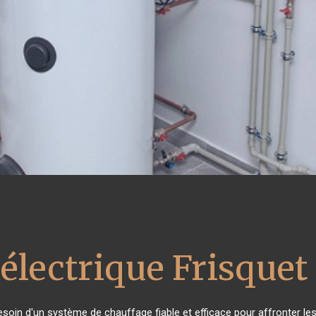
électrique Frisquet
besoin d'un système de chauffage fiable et efficace pour affronter les