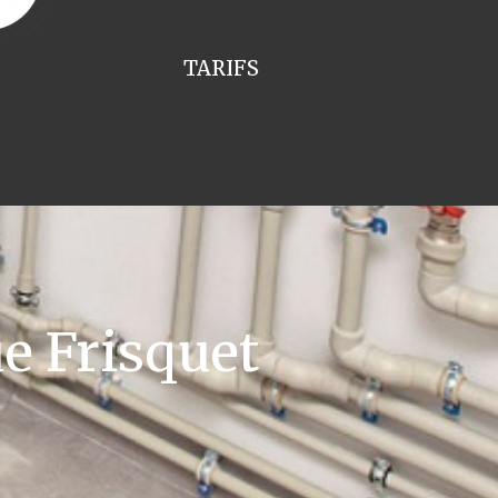
TARIFS
e Frisquet