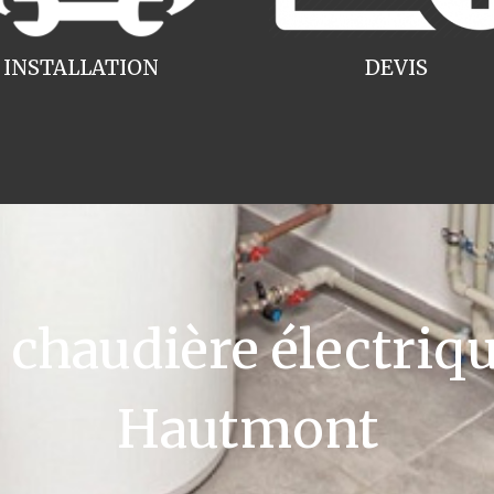
INSTALLATION
DEVIS
haudière électriqu
Hautmont