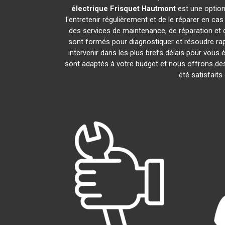
électrique Frisquet
Hautmont
est une option
l'entretenir régulièrement et de le réparer en ca
des services de maintenance, de réparation et d
sont formés pour diagnostiquer et résoudre ra
intervenir dans les plus brefs délais pour vou
sont adaptés à votre budget et nous offrons des
été satisfaits