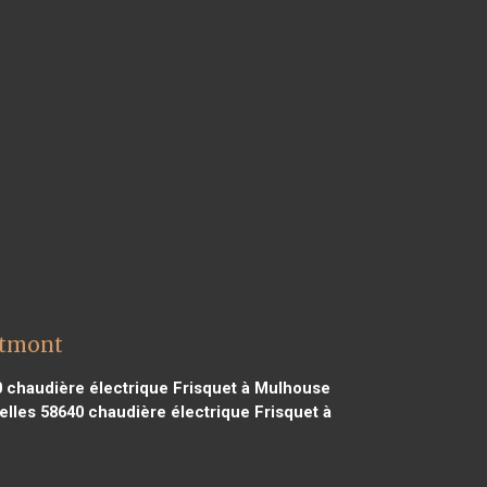
utmont
0
chaudière électrique Frisquet à Mulhouse
elles 58640
chaudière électrique Frisquet à