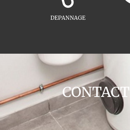
DEPANNAGE
CONTACT c