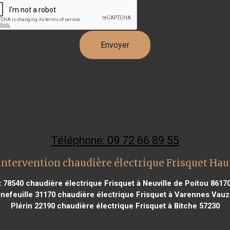
Téléphone: 09 72 66 89 55
intervention chaudière électrique Frisquet Ha
t 78540
chaudière électrique Frisquet à Neuville de Poitou 8617
nefeuille 31170
chaudière électrique Frisquet à Varennes Vauz
Plérin 22190
chaudière électrique Frisquet à Bitche 57230