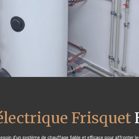
électrique Frisquet
 besoin d'un système de chauffage fiable et efficace pour affronter le