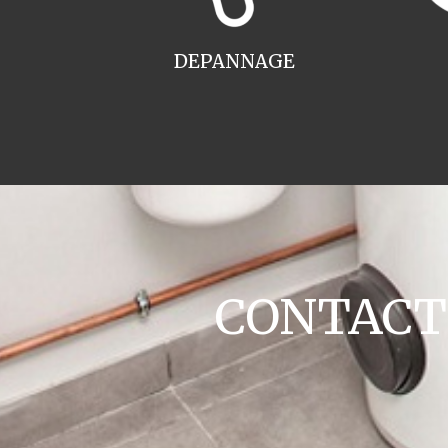
DEPANNAGE
CONTACT c