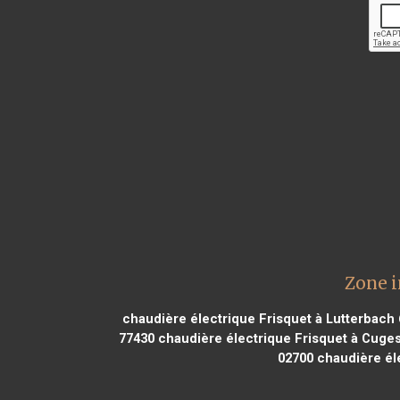
Zone i
chaudière électrique Frisquet à Lutterbach
77430
chaudière électrique Frisquet à Cuges
02700
chaudière éle