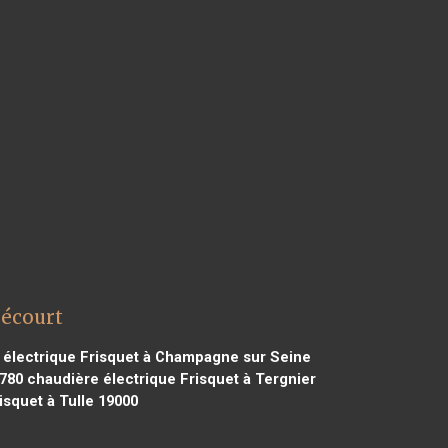
mécourt
électrique Frisquet à Champagne sur Seine
8780
chaudière électrique Frisquet à Tergnier
isquet à Tulle 19000