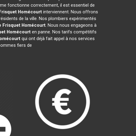
me fonctionne correctement, il est essentiel de
Frisquet
Homécourt
interviennent. Nous offrons
résidents de la ville. Nos plombiers expérimentés
e Frisquet
Homécourt
. Nous nous engageons à
uet
Homécourt
en panne. Nos tarifs compétitifs
omécourt
qui ont déjà fait appel à nos services
s sommes fiers de