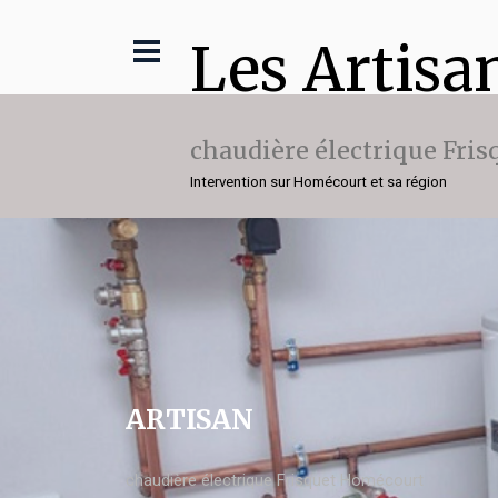
Les Artisa
chaudière électrique Fris
Intervention sur Homécourt et sa région
ARTISAN
chaudière électrique Frisquet Homécourt