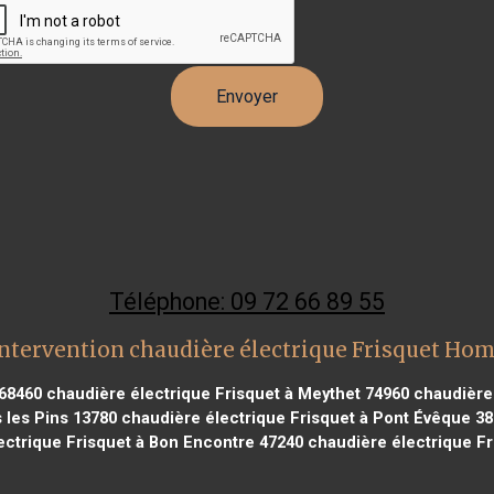
Téléphone: 09 72 66 89 55
ntervention chaudière électrique Frisquet Ho
 68460
chaudière électrique Frisquet à Meythet 74960
chaudière 
 les Pins 13780
chaudière électrique Frisquet à Pont Évêque 3
ctrique Frisquet à Bon Encontre 47240
chaudière électrique Fr