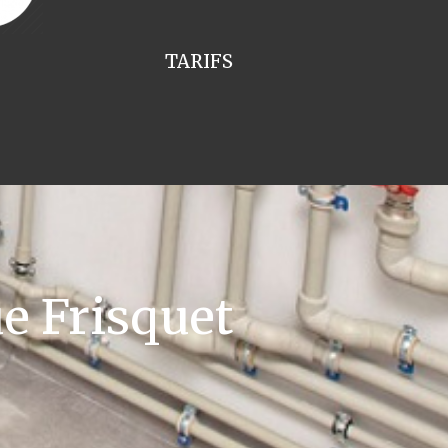
TARIFS
e Frisquet