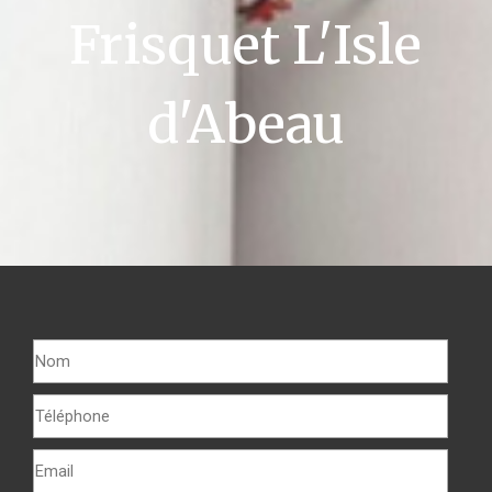
Frisquet L'Isle
d'Abeau