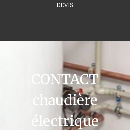
DEVIS
CONTACT
chaudière
électrique