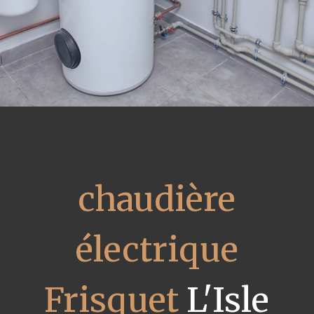
chaudière
électrique
Frisquet
L'Isle