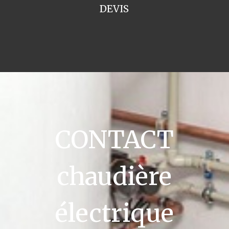
DEVIS
CONTACT
chaudière
électrique