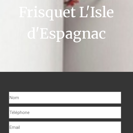
Frisquet L'Isle
d'Espagnac