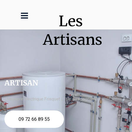
Les 
Artisans
ARTISAN
chaudière électrique Frisquet L'Isle d'Espagnac
09 72 66 89 55