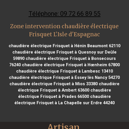
Téléphone: 09 72 66 89 55
Zone intervention chaudière électrique
Frisquet L'Isle d'Espagnac
chaudière électrique Frisquet à Hénin Beaumont 62110
chaudière électrique Frisquet à Quesnoy sur Deûle
59890
chaudière électrique Frisquet à Bonsecours
76240
chaudière électrique Frisquet à Hœnheim 67800
chaudière électrique Frisquet à Lambesc 13410
chaudière électrique Frisquet à Essey lès Nancy 54270
chaudière électrique Frisquet à Mios 33380
chaudière
électrique Frisquet à Ambert 63600
chaudière
électrique Frisquet à Prades 66500
chaudière
électrique Frisquet à La Chapelle sur Erdre 44240
Artisan 