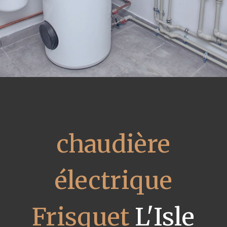
chaudière
électrique
Frisquet
L'Isle