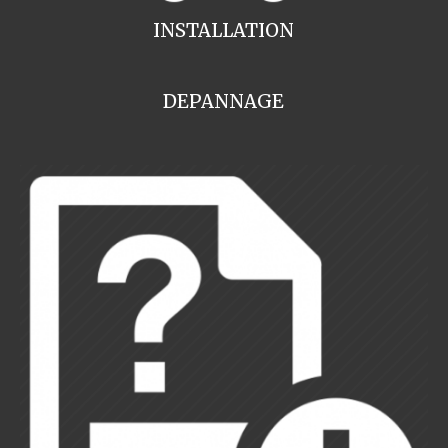
INSTALLATION
DEPANNAGE