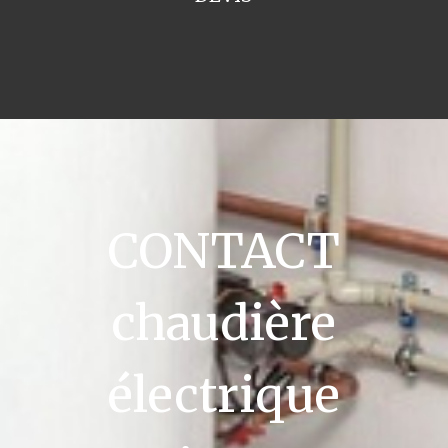
CONTACT
chaudière
électrique