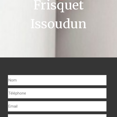
Frisquet
Issoudun