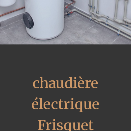
chaudière
électrique
Frisquet