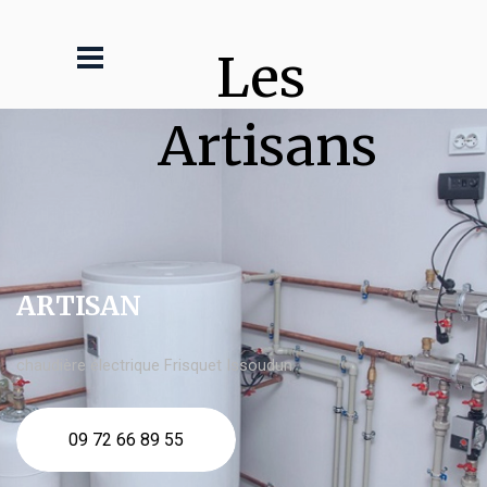
Les 
Artisans
ARTISAN
chaudière électrique Frisquet Issoudun
09 72 66 89 55