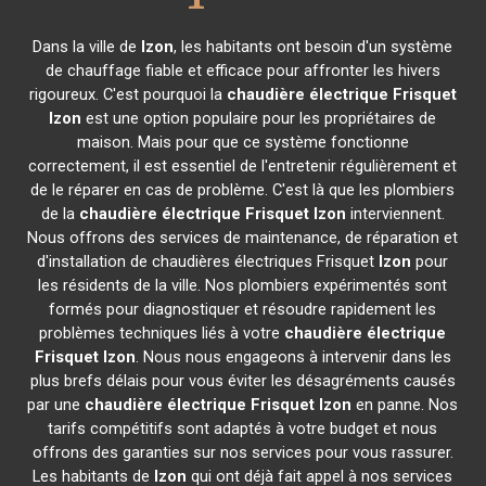
Dans la ville de
Izon
, les habitants ont besoin d'un système
de chauffage fiable et efficace pour affronter les hivers
rigoureux. C'est pourquoi la
chaudière électrique Frisquet
Izon
est une option populaire pour les propriétaires de
maison. Mais pour que ce système fonctionne
correctement, il est essentiel de l'entretenir régulièrement et
de le réparer en cas de problème. C'est là que les plombiers
de la
chaudière électrique Frisquet
Izon
interviennent.
Nous offrons des services de maintenance, de réparation et
d'installation de chaudières électriques Frisquet
Izon
pour
les résidents de la ville. Nos plombiers expérimentés sont
formés pour diagnostiquer et résoudre rapidement les
problèmes techniques liés à votre
chaudière électrique
Frisquet
Izon
. Nous nous engageons à intervenir dans les
plus brefs délais pour vous éviter les désagréments causés
par une
chaudière électrique Frisquet
Izon
en panne. Nos
tarifs compétitifs sont adaptés à votre budget et nous
offrons des garanties sur nos services pour vous rassurer.
Les habitants de
Izon
qui ont déjà fait appel à nos services