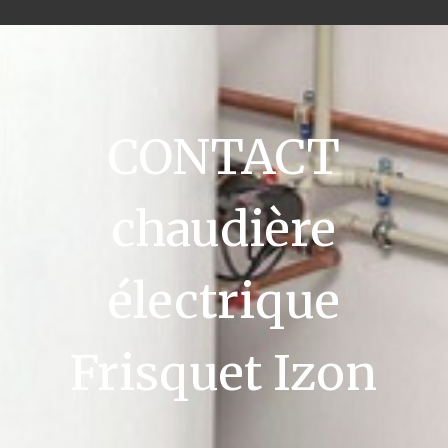
CONTACT
chaudière
électrique
Frisquet Izon