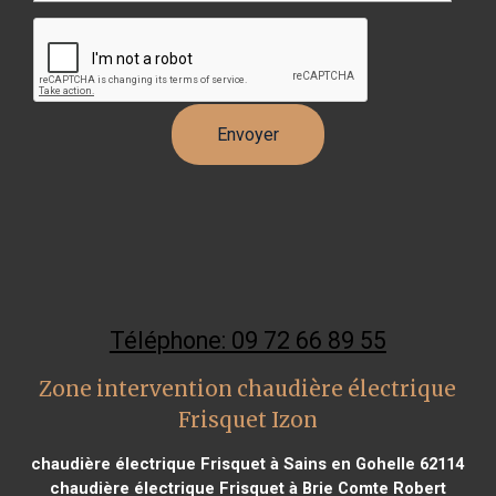
Téléphone: 09 72 66 89 55
Zone intervention chaudière électrique
Frisquet Izon
chaudière électrique Frisquet à Sains en Gohelle 62114
chaudière électrique Frisquet à Brie Comte Robert