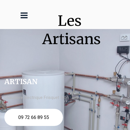
Les 
Artisans
ARTISAN
chaudière électrique Frisquet Izon
09 72 66 89 55