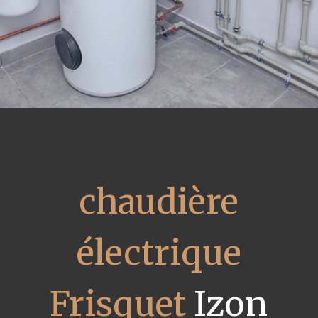
chaudière
électrique
Frisquet
Izon