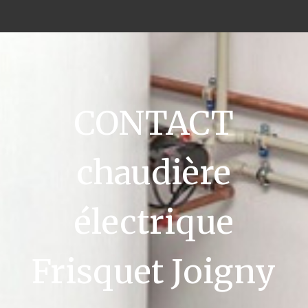
CONTACT
chaudière
électrique
Frisquet Joigny