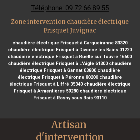
Téléphone: 09 72 66 89 55
Zone intervention chaudière électrique
Frisquet Juvignac
chaudière électrique Frisquet à Carqueiranne 83320
chaudière électrique Frisquet à Divonne les Bains 01220
chaudière électrique Frisquet à Ruelle sur Touvre 16600
chaudière électrique Frisquet à L'Aigle 61300
chaudière
électrique Frisquet à Gannat 03800
chaudière
électrique Frisquet à Péronne 80200
chaudière
électrique Frisquet à Liffré 35340
chaudière électrique
Frisquet à Armentières 59280
chaudière électrique
Frisquet à Rosny sous Bois 93110
Artisan 
d'intervention