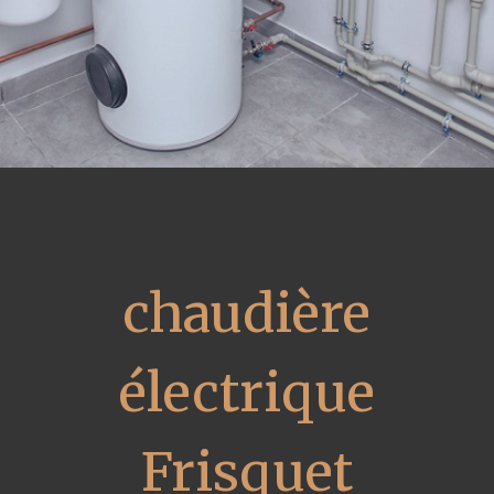
chaudière
électrique
Frisquet