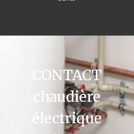
CONTACT
chaudière
électrique