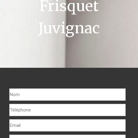
Frisquet
Juvignac