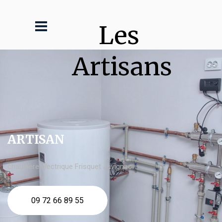
Les 
Artisans
ARTISAN
chaudière électrique Frisquet Juvignac
09 72 66 89 55