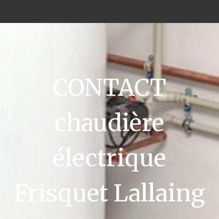
CONTACT
chaudière
électrique
Frisquet Lallaing