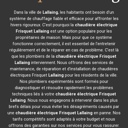
Dans la ville de
Lallaing
, les habitants ont besoin d'un
système de chauffage fiable et efficace pour affronter les
hivers rigoureux. C'est pourquoi la
chaudière électrique
Frisquet
Lallaing
est une option populaire pour les
propriétaires de maison. Mais pour que ce système
fonctionne correctement, il est essentiel de l'entretenir
régulièrement et de le réparer en cas de problème. C'est là
que les plombiers de la
chaudière électrique Frisquet
Lallaing
interviennent. Nous offrons des services de
maintenance, de réparation et d'installation de chaudières
électriques Frisquet
Lallaing
pour les résidents de la ville.
Nos plombiers expérimentés sont formés pour
diagnostiquer et résoudre rapidement les problèmes
techniques liés à votre
chaudière électrique Frisquet
Lallaing
. Nous nous engageons à intervenir dans les plus
brefs délais pour vous éviter les désagréments causés par
une
chaudière électrique Frisquet
Lallaing
en panne. Nos
tarifs compétitifs sont adaptés à votre budget et nous
offrons des garanties sur nos services pour vous rassurer.