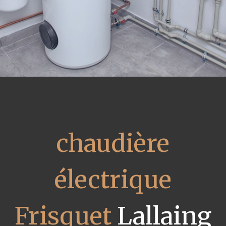
chaudière
électrique
Frisquet
Lallaing