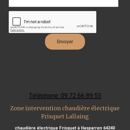
Téléphone: 09 72 66 89 55
Zone intervention chaudière électrique
Frisquet Lallaing
chaudière électrique Frisquet à Hasparren 64240