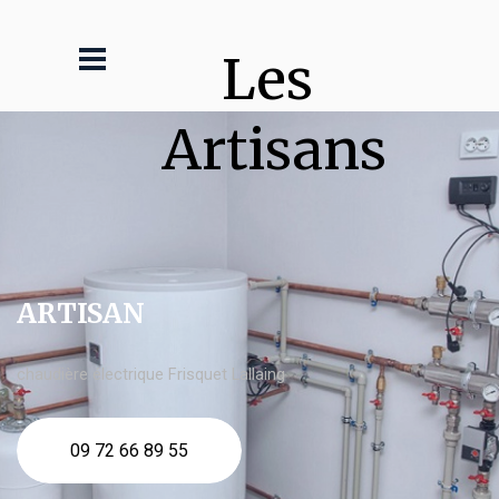
Les 
Artisans
ARTISAN
chaudière électrique Frisquet Lallaing
09 72 66 89 55