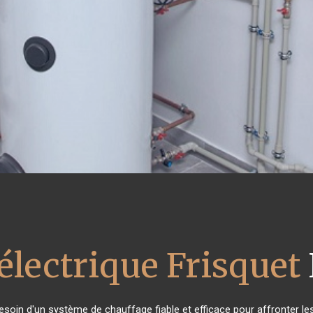
électrique Frisquet
besoin d'un système de chauffage fiable et efficace pour affronter les