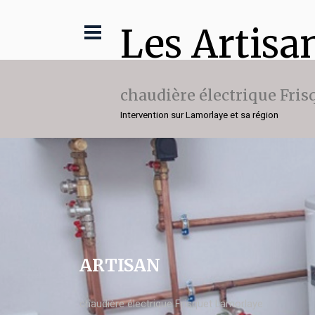
Les Artisa
chaudière électrique Fris
Intervention sur Lamorlaye et sa région
ARTISAN
chaudière électrique Frisquet Lamorlaye