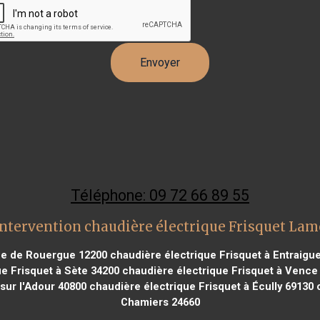
Téléphone: 09 72 66 89 55
ntervention chaudière électrique Frisquet La
che de Rouergue 12200
chaudière électrique Frisquet à Entraigue
e Frisquet à Sète 34200
chaudière électrique Frisquet à Vence
sur l'Adour 40800
chaudière électrique Frisquet à Écully 69130
c
Chamiers 24660