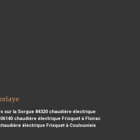
morlaye
s sur la Sorgue 84320
chaudière électrique
 06140
chaudière électrique Frisquet à Floirac
haudière électrique Frisquet à Coulounieix