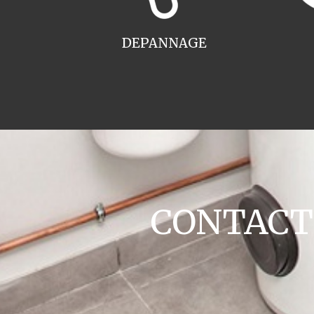
DEPANNAGE
CONTACT c