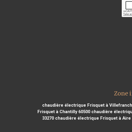
Zone i
chaudière électrique Frisquet à Villefran
Frisquet à Chantilly 60500
chaudière électriqu
33270
chaudière électrique Frisquet à Aire 