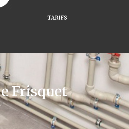
TARIFS
e Frisquet