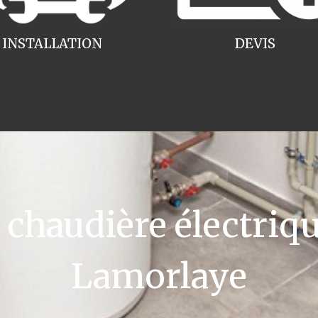
INSTALLATION
DEVIS
haudière électriqu
Lamorlaye