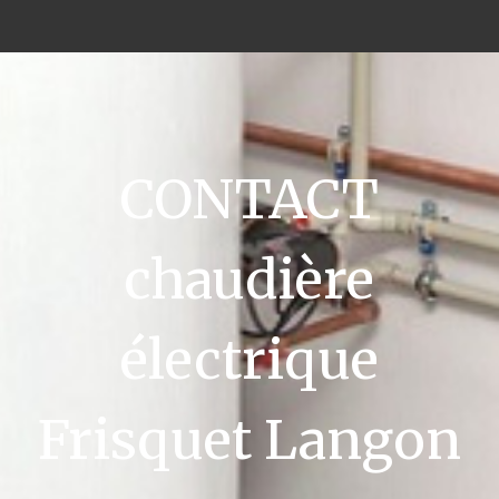
CONTACT
chaudière
électrique
Frisquet Langon