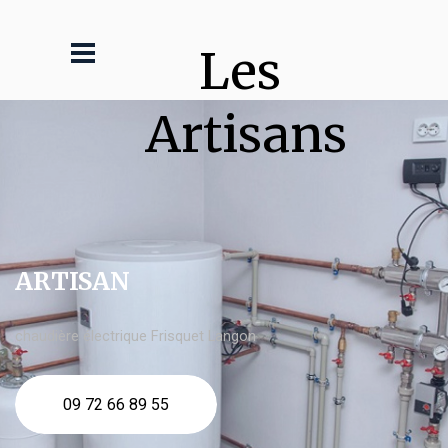
Les 
Artisans
ARTISAN
chaudière électrique Frisquet Langon
09 72 66 89 55