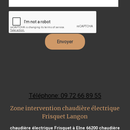
Téléphone: 09 72 66 89 55
Zone intervention chaudière électrique
Frisquet Langon
chaudière électrique Frisquet à Elne 66200
chaudière