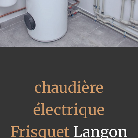
chaudière
électrique
Frisquet
Langon