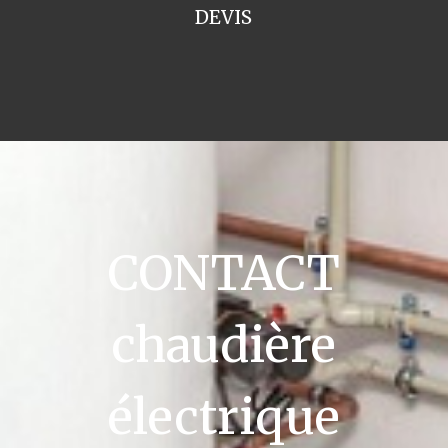
DEVIS
CONTACT
chaudière
électrique