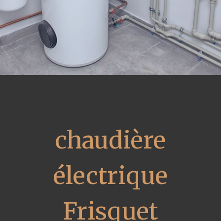
chaudière
électrique
Frisquet