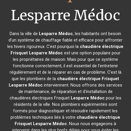
Lesparre Médoc
Dans la ville de
Lesparre Médoc
, les habitants ont besoin
d'un système de chauffage fiable et efficace pour affronter
les hivers rigoureux. C'est pourquoi la
chaudière électrique
Frisquet
Lesparre Médoc
est une option populaire pour
les propriétaires de maison. Mais pour que ce système
fonctionne correctement, il est essentiel de l'entretenir
régulièrement et de le réparer en cas de problème. C'est là
que les plombiers de la
chaudière électrique Frisquet
Lesparre Médoc
interviennent. Nous offrons des services
de maintenance, de réparation et d'installation de
chaudières électriques Frisquet
Lesparre Médoc
pour les
résidents de la ville. Nos plombiers expérimentés sont
formés pour diagnostiquer et résoudre rapidement les
problèmes techniques liés à votre
chaudière électrique
Frisquet
Lesparre Médoc
. Nous nous engageons à
intervenir dans les plus brefs délais pour vous éviter les