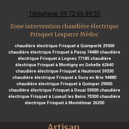
Téléphone: 09 72 66 89 55
Zone intervention chaudière électrique
Frisquet Lesparre Médoc
chaudière électrique Frisquet à Quimperlé 29300
chaudière électrique Frisquet à Passy 74480
chaudière
électrique Frisquet à Lognes 77185
chaudière
électrique Frisquet à Montigny en Gohelle 62640
chaudière électrique Frisquet à Hautmont 59330
chaudière électrique Frisquet à Sucy en Brie 94880
chaudière électrique Frisquet à Quimper 29000
chaudière électrique Frisquet à Douai 59500
chaudière
électrique Frisquet à Luxeuil les Bains 70300
chaudière
électrique Frisquet à Montélimar 26200
Artisan 