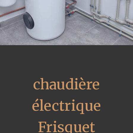
chaudière
électrique
Frisquet