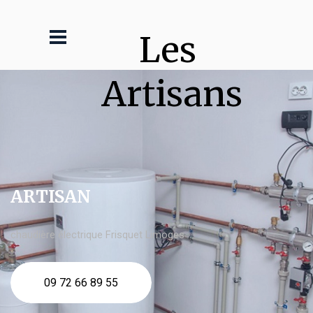
Les 
Artisans
ARTISAN
chaudière électrique Frisquet Limoges
09 72 66 89 55