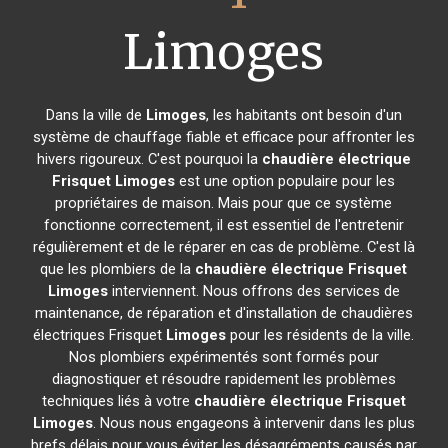
Limoges
Dans la ville de
Limoges
, les habitants ont besoin d'un
système de chauffage fiable et efficace pour affronter les
hivers rigoureux. C'est pourquoi la
chaudière électrique
Frisquet
Limoges
est une option populaire pour les
propriétaires de maison. Mais pour que ce système
fonctionne correctement, il est essentiel de l'entretenir
régulièrement et de le réparer en cas de problème. C'est là
que les plombiers de la
chaudière électrique Frisquet
Limoges
interviennent. Nous offrons des services de
maintenance, de réparation et d'installation de chaudières
électriques Frisquet
Limoges
pour les résidents de la ville.
Nos plombiers expérimentés sont formés pour
diagnostiquer et résoudre rapidement les problèmes
techniques liés à votre
chaudière électrique Frisquet
Limoges
. Nous nous engageons à intervenir dans les plus
brefs délais pour vous éviter les désagréments causés par