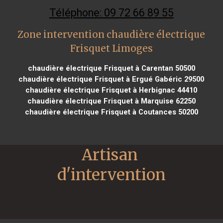
Téléphone: 09 72 66 89 55
Zone intervention chaudière électrique
Frisquet Limoges
chaudière électrique Frisquet à Carentan 50500
chaudière électrique Frisquet à Ergué Gabéric 29500
chaudière électrique Frisquet à Herbignac 44410
chaudière électrique Frisquet à Marquise 62250
chaudière électrique Frisquet à Coutances 50200
Artisan 
d'intervention