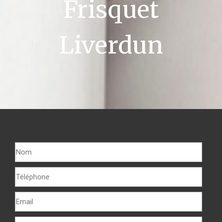
Frisquet
Liverdun