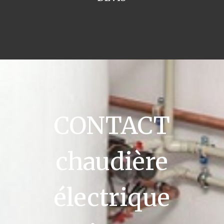
CONTACT
chaudière
électrique