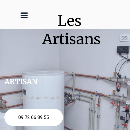
Les 
Artisans
ARTISAN
chaudière électrique Frisquet Liverdun
09 72 66 89 55