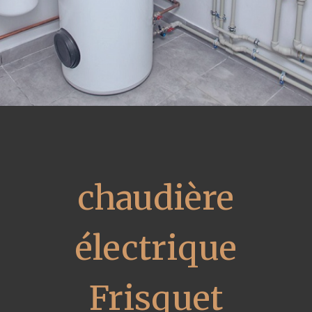
chaudière
électrique
Frisquet