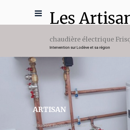
Les Artisa
chaudière électrique Fris
Intervention sur Lodève et sa région
ARTISAN
chaudière électrique Frisquet Lodève