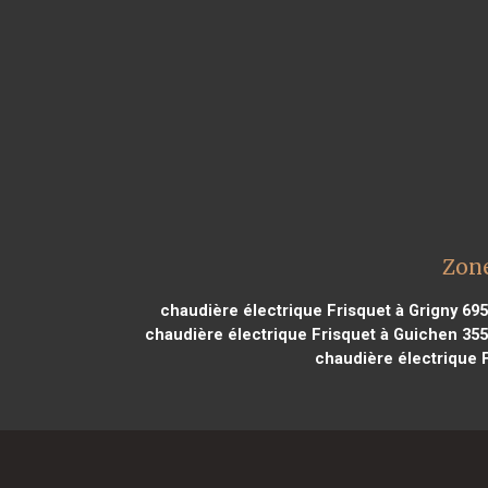
Zone
chaudière électrique Frisquet à Grigny 69
chaudière électrique Frisquet à Guichen 35
chaudière électrique 