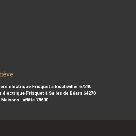
odève
re électrique Frisquet à Bischwiller 67240
 électrique Frisquet à Salies de Béarn 64270
 Maisons Laffitte 78600