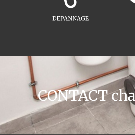
DEPANNAGE
CONTACT chau