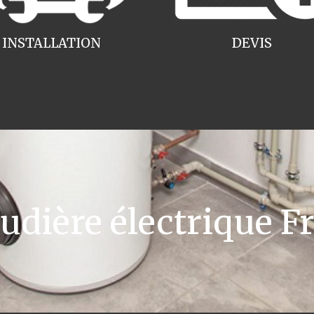
INSTALLATION
DEVIS
dière électrique Fr