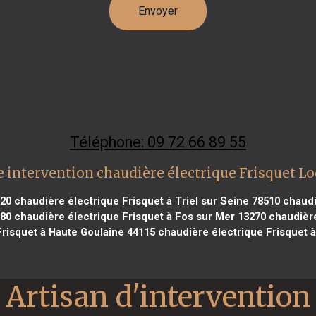
Téléphone: 09 72 66 89 55
 intervention chaudière électrique Frisquet L
520
chaudière électrique Frisquet à Triel sur Seine 78510
chaudiè
580
chaudière électrique Frisquet à Fos sur Mer 13270
chaudière
Frisquet à Haute Goulaine 44115
chaudière électrique Frisquet à
Artisan d'intervention