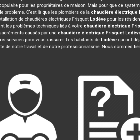
opulaire pour les propriétaires de maison. Mais pour que ce système
 de problème. C'est là que les plombiers de la
chaudière électrique 
stallation de chaudières électriques Frisquet
Lodève
pour les résiden
nt les problèmes techniques liés à votre
chaudière électrique Fri
 désagréments causés par une
chaudière électrique Frisquet
Lodèv
os services pour vous rassurer. Les habitants de
Lodève
qui ont déj
ité de notre travail et de notre professionnalisme. Nous sommes fie