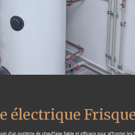
e électrique Frisque
soin d'un système de chauffage fiable et efficace pour affronter les 