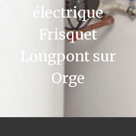
électrique
Frisquet
Longpont sur
Orge