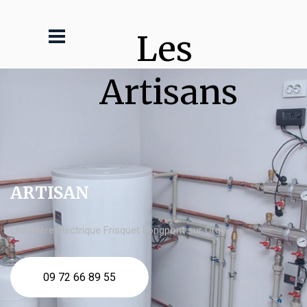
Les 
Artisans
ARTISAN
chaudière électrique Frisquet Longpont sur Orge
09 72 66 89 55