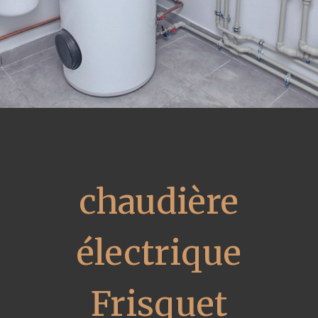
chaudière
électrique
Frisquet