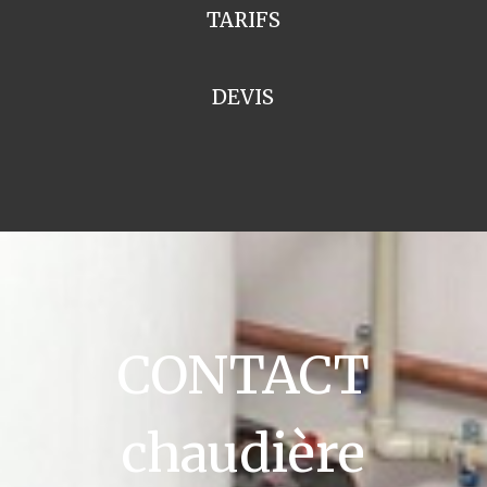
TARIFS
DEVIS
CONTACT
chaudière