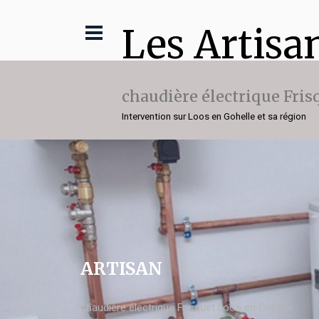
Les Artisa
chaudière électrique Fris
Intervention sur Loos en Gohelle et sa région
ARTISAN
chaudière électrique Frisquet Loos en Gohelle