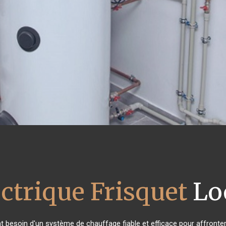
ectrique Frisquet
Loo
nt besoin d'un système de chauffage fiable et efficace pour affronter