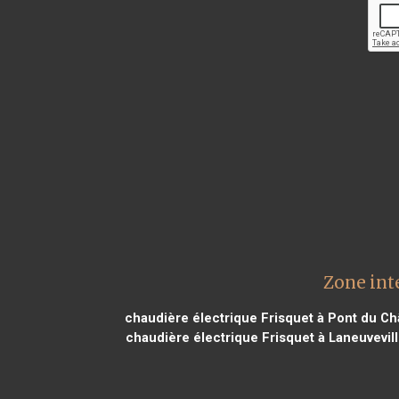
Zone int
chaudière électrique Frisquet à Pont du Ch
chaudière électrique Frisquet à Laneuvevil