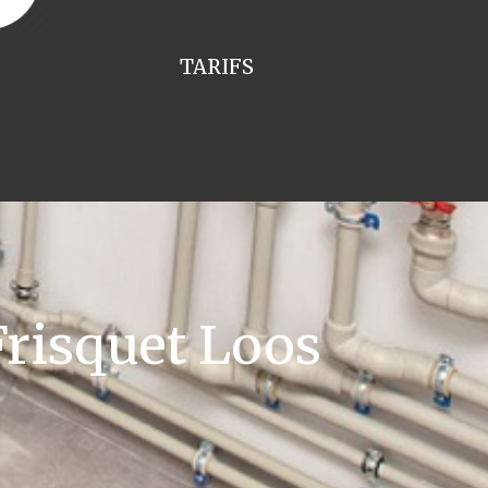
TARIFS
risquet Loos