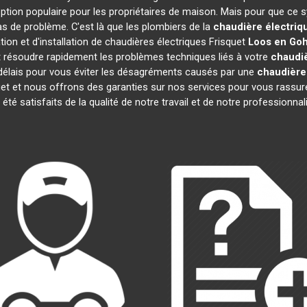
ption populaire pour les propriétaires de maison. Mais pour que ce s
cas de problème. C'est là que les plombiers de la
chaudière électriq
on et d'installation de chaudières électriques Frisquet
Loos en Goh
 résoudre rapidement les problèmes techniques liés à votre
chaudiè
 délais pour vous éviter les désagréments causés par une
chaudière 
et et nous offrons des garanties sur nos services pour vous rassur
t été satisfaits de la qualité de notre travail et de notre profession