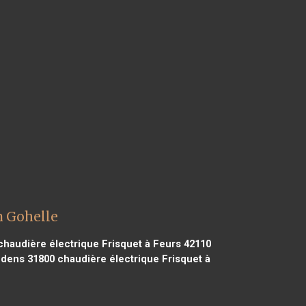
n Gohelle
haudière électrique Frisquet à Feurs 42110
udens 31800
chaudière électrique Frisquet à