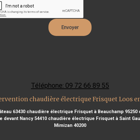
Téléphone: 09 72 66 89 55
ervention chaudière électrique Frisquet Loos e
âteau 63430
chaudière électrique Frisquet à Beauchamp 95250
c
le devant Nancy 54410
chaudière électrique Frisquet à Saint Ga
Mimizan 40200