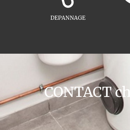
DEPANNAGE
CONTACT cha