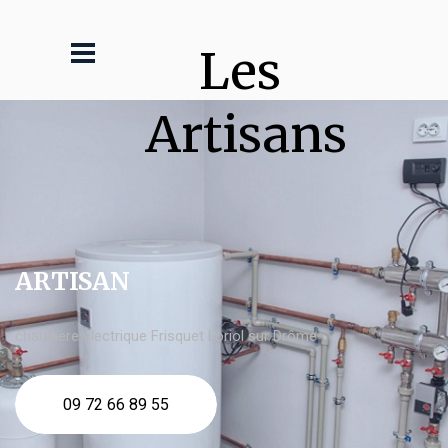
Les 
Artisans
ARTISAN
chaudière électrique Frisquet Loriol sur Drôme
09 72 66 89 55