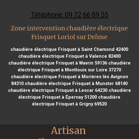
Téléphone: 09 72 66 89 55
Zone intervention chaudière électrique
Frisquet Loriol sur Drôme
chaudière électrique Frisquet à Saint Chamond 42400
chaudière électrique Frisquet à Valence 82400
chaudière électrique Frisquet à Wavrin 59136
chaudière
électrique Frisquet à Montlouis sur Loire 37270
chaudière électrique Frisquet à Morières lès Avignon
84310
chaudière électrique Frisquet à Munster 68140
chaudière électrique Frisquet à Lescar 64230
chaudière
électrique Frisquet à Épernay 51200
chaudière
électrique Frisquet à Grigny 69520
Artisan 