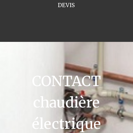
DEVIS
CONTACT
chaudière
électrique