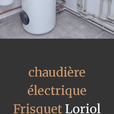
chaudière
électrique
Frisquet
Loriol