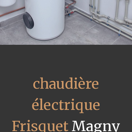
chaudière
électrique
Frisquet
Magny