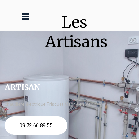
Les 
Artisans
ARTISAN
chaudière électrique Frisquet Magny en Vexin
09 72 66 89 55