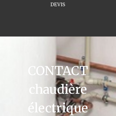
DEVIS
CONTACT
chaudière
électrique