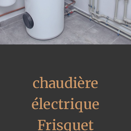
chaudière
électrique
Frisquet