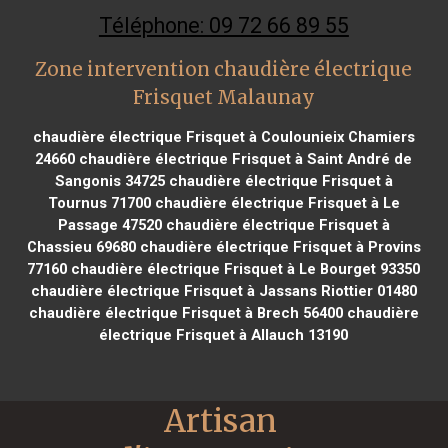
Téléphone: 09 72 66 89 55
Zone intervention chaudière électrique
Frisquet Malaunay
chaudière électrique Frisquet à Coulounieix Chamiers
24660
chaudière électrique Frisquet à Saint André de
Sangonis 34725
chaudière électrique Frisquet à
Tournus 71700
chaudière électrique Frisquet à Le
Passage 47520
chaudière électrique Frisquet à
Chassieu 69680
chaudière électrique Frisquet à Provins
77160
chaudière électrique Frisquet à Le Bourget 93350
chaudière électrique Frisquet à Jassans Riottier 01480
chaudière électrique Frisquet à Brech 56400
chaudière
électrique Frisquet à Allauch 13190
Artisan 