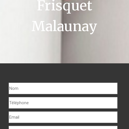
Frisquet
Malaunay