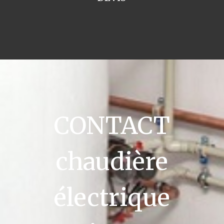
CONTACT
chaudière
électrique