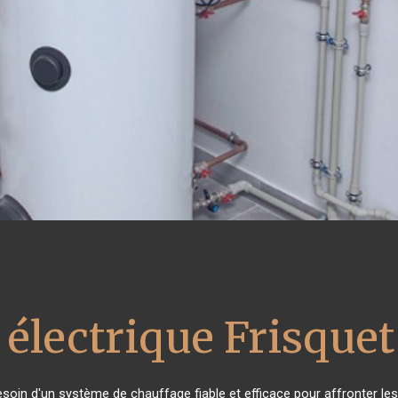
 électrique Frisquet
besoin d'un système de chauffage fiable et efficace pour affronter les