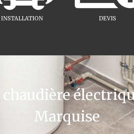
INSTALLATION
DEVIS
haudière électriqu
Marquise