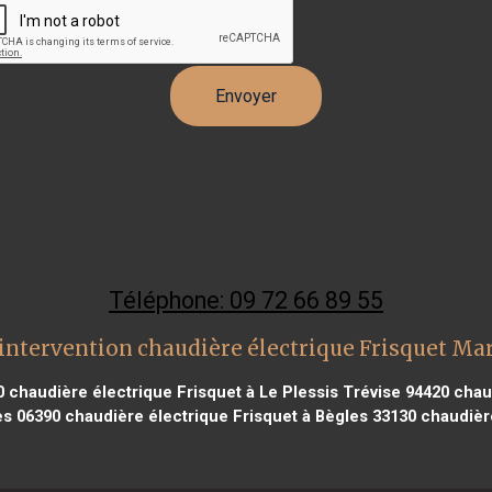
Téléphone: 09 72 66 89 55
intervention chaudière électrique Frisquet Ma
0
chaudière électrique Frisquet à Le Plessis Trévise 94420
chaud
es 06390
chaudière électrique Frisquet à Bègles 33130
chaudière