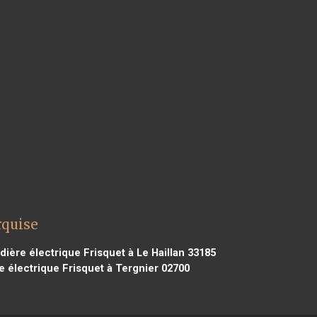
rquise
ière électrique Frisquet à Le Haillan 33185
 électrique Frisquet à Tergnier 02700