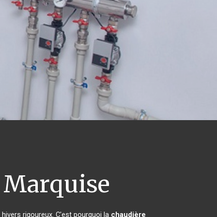
Marquise
 hivers rigoureux. C'est pourquoi la
chaudière