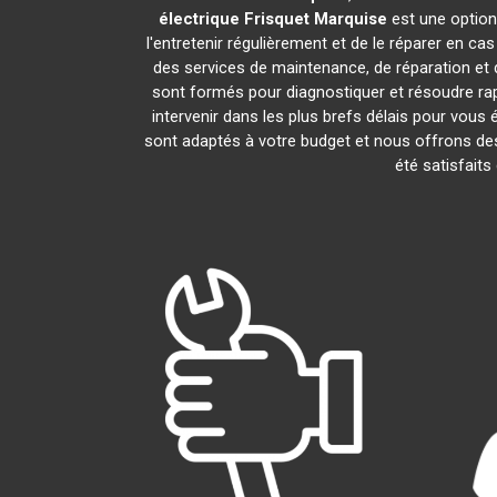
électrique Frisquet
Marquise
est une option
l'entretenir régulièrement et de le réparer en ca
des services de maintenance, de réparation et d
sont formés pour diagnostiquer et résoudre ra
intervenir dans les plus brefs délais pour vou
sont adaptés à votre budget et nous offrons des
été satisfaits