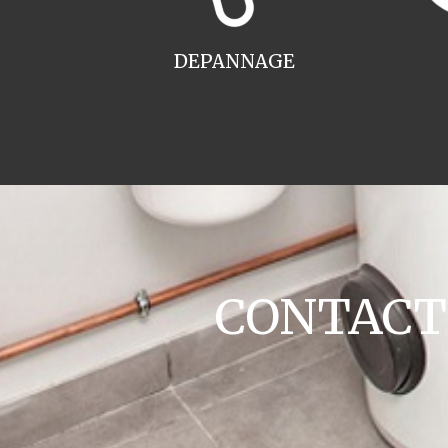
DEPANNAGE
CONTACT c