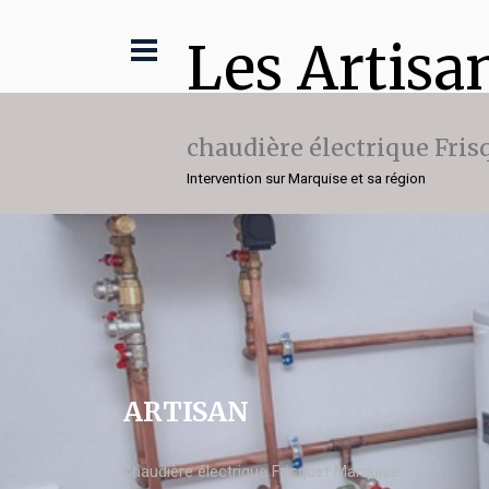
Les Artisa
chaudière électrique Fris
Intervention sur Marquise et sa région
ARTISAN
chaudière électrique Frisquet Marquise