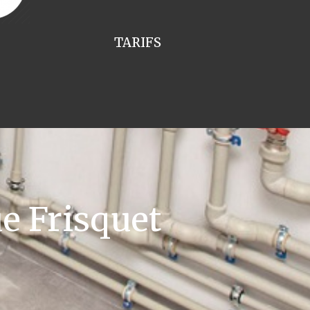
TARIFS
e Frisquet