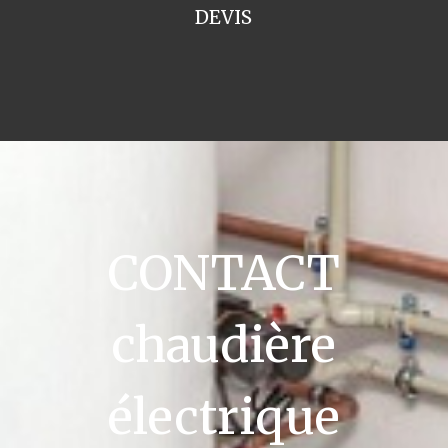
DEVIS
CONTACT
chaudière
électrique