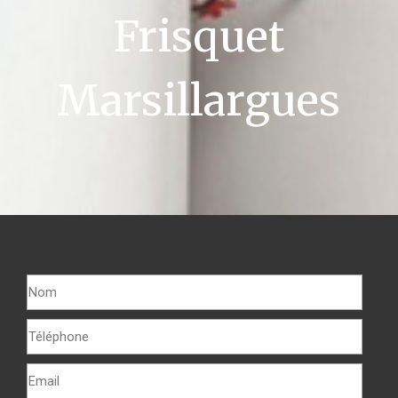
Frisquet
Marsillargues