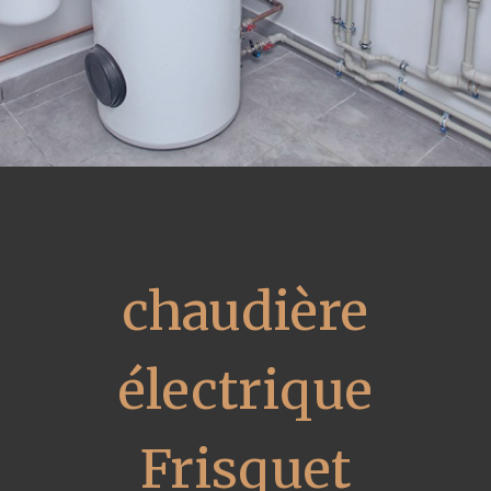
chaudière
électrique
Frisquet