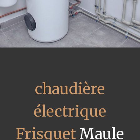
chaudière
électrique
Frisquet
Maule