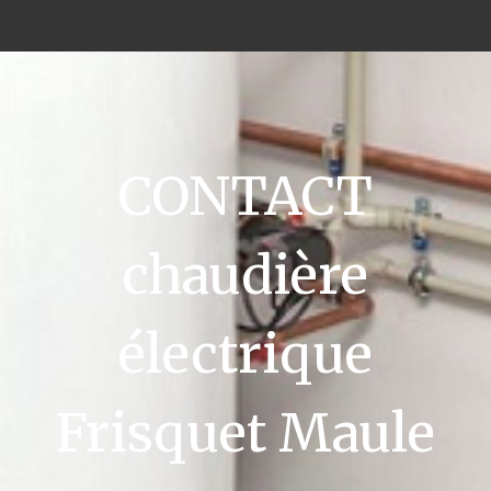
CONTACT
chaudière
électrique
Frisquet Maule