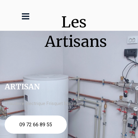
Les 
Artisans
ARTISAN
chaudière électrique Frisquet Maule
09 72 66 89 55