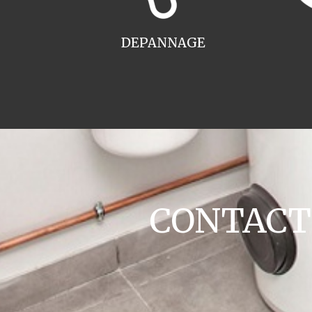
DEPANNAGE
CONTACT c