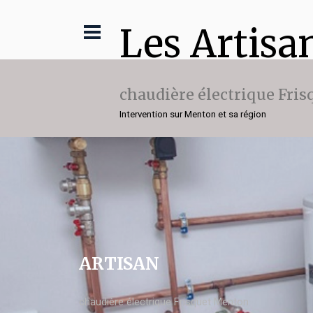
Les Artisa
chaudière électrique Fris
Intervention sur Menton et sa région
ARTISAN
chaudière électrique Frisquet Menton