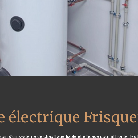
 électrique Frisque
esoin d'un système de chauffage fiable et efficace pour affronter les 