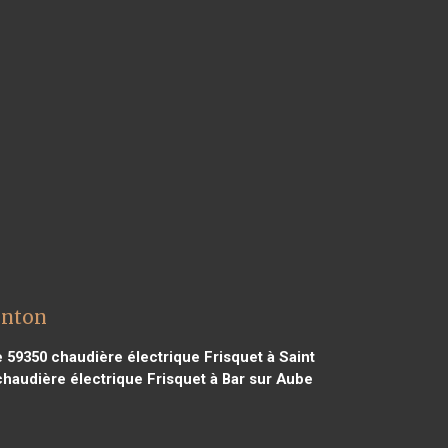
enton
e 59350
chaudière électrique Frisquet à Saint
haudière électrique Frisquet à Bar sur Aube