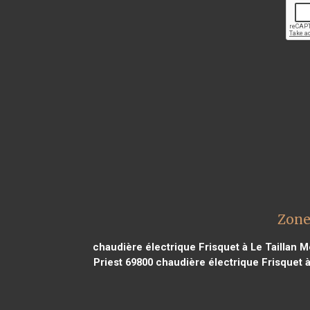
Zone
chaudière électrique Frisquet à Le Taillan 
Priest 69800
chaudière électrique Frisquet 