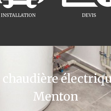
INSTALLATION
DEVIS
haudière électriqu
Menton