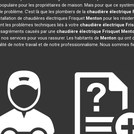
populaire pour les propriétaires de maison. Mais pour que ce système
 de problème. C'est là que les plombiers de la
chaudière électrique 
tallation de chaudières électriques Frisquet
Menton
pour les résiden
nt les problèmes techniques liés à votre
chaudière électrique Fri
 désagréments causés par une
chaudière électrique Frisquet
Ment
 nos services pour vous rassurer. Les habitants de
Menton
qui ont d
alité de notre travail et de notre professionnalisme. Nous sommes fi