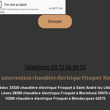
Téléphone: 09 72 66 89 55
 intervention chaudière électrique Frisquet M
Médoc 33320
chaudière électrique Frisquet à Saint André lez Lill
à Lèves 28300
chaudière électrique Frisquet à Wormhout 59470
c
10200
chaudière électrique Frisquet à Blendecques 62575