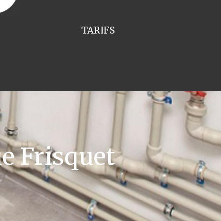
TARIFS
e Frisquet