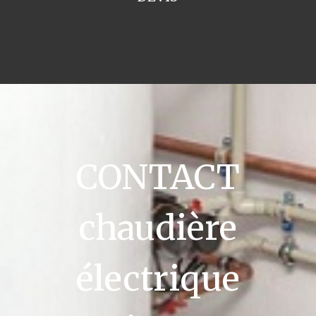
CONTACT
chaudière
électrique