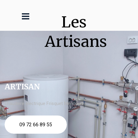
Les 
Artisans
ARTISAN
chaudière électrique Frisquet Méricourt
09 72 66 89 55