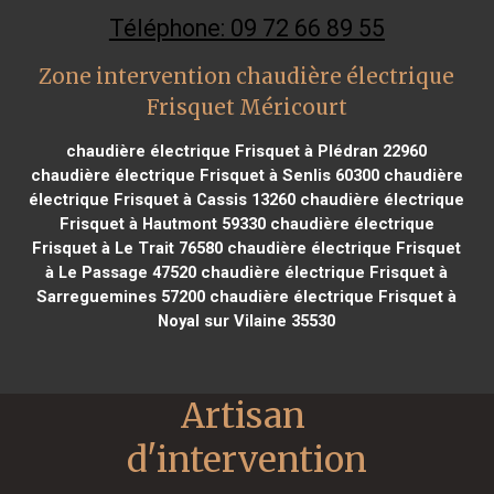
Téléphone: 09 72 66 89 55
Zone intervention chaudière électrique
Frisquet Méricourt
chaudière électrique Frisquet à Plédran 22960
chaudière électrique Frisquet à Senlis 60300
chaudière
électrique Frisquet à Cassis 13260
chaudière électrique
Frisquet à Hautmont 59330
chaudière électrique
Frisquet à Le Trait 76580
chaudière électrique Frisquet
à Le Passage 47520
chaudière électrique Frisquet à
Sarreguemines 57200
chaudière électrique Frisquet à
Noyal sur Vilaine 35530
Artisan 
d'intervention