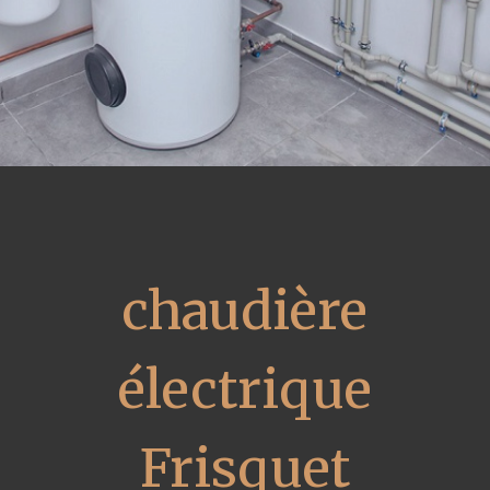
chaudière
électrique
Frisquet