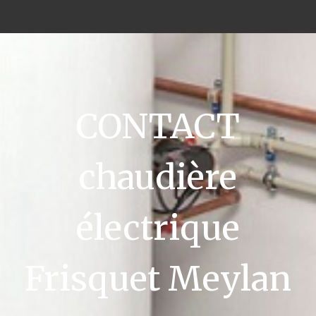
CONTACT
chaudière
électrique
Frisquet Meylan