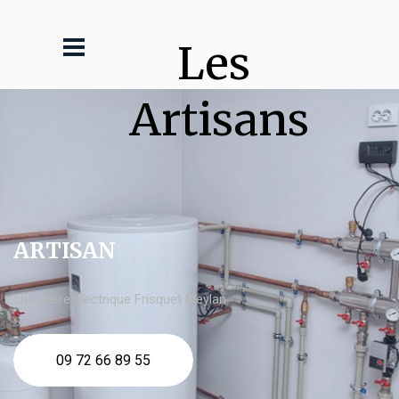
Les 
Artisans
ARTISAN
chaudière électrique Frisquet Meylan
09 72 66 89 55