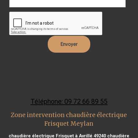
Téléphone: 09 72 66 89 55
Zone intervention chaudière électrique
Frisquet Meylan
chaudière électrique Frisquet à Avrillé 49240
chaudière