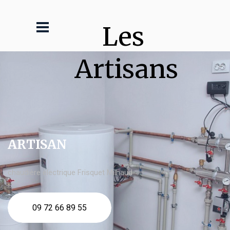
Les 
Artisans
ARTISAN
chaudière électrique Frisquet Milhaud
09 72 66 89 55