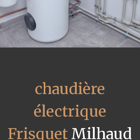
chaudière
électrique
Frisquet
Milhaud