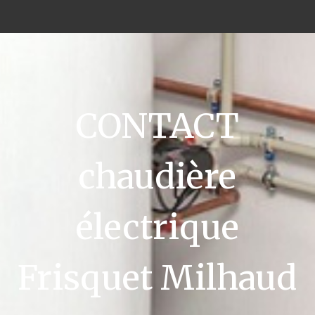
CONTACT
chaudière
électrique
Frisquet Milhaud