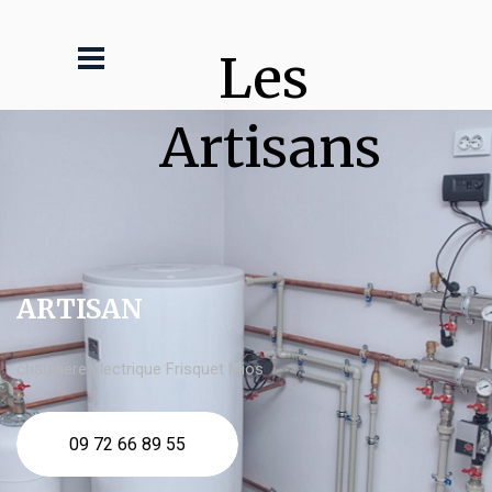
Les 
Artisans
ARTISAN
chaudière électrique Frisquet Mios
09 72 66 89 55