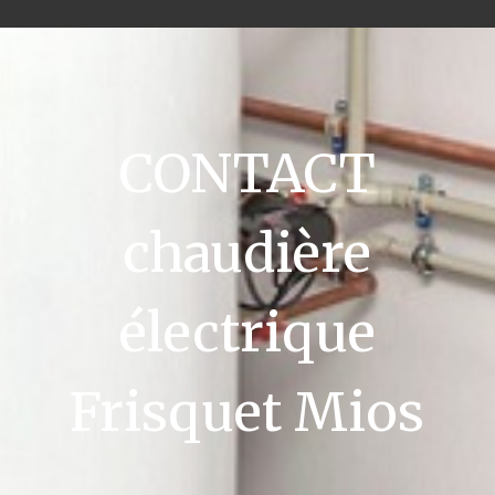
CONTACT
chaudière
électrique
Frisquet Mios