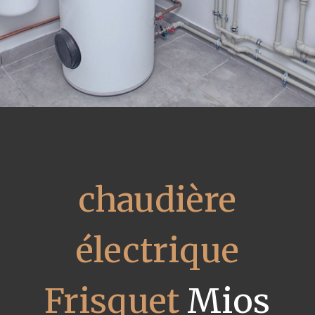
chaudière
électrique
Frisquet
Mios