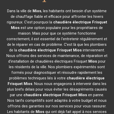
Dans la ville de
Mios
, les habitants ont besoin d'un système
de chauffage fiable et efficace pour affronter les hivers
rigoureux. C'est pourquoi la
chaudière électrique Frisquet
Mios
est une option populaire pour les propriétaires de
maison. Mais pour que ce système fonctionne
correctement, il est essentiel de l'entretenir régulièrement et
de le réparer en cas de problème. C'est là que les plombiers
de la
chaudière électrique Frisquet
Mios
interviennent.
Nous offrons des services de maintenance, de réparation et
d'installation de chaudières électriques Frisquet
Mios
pour
les résidents de la ville. Nos plombiers expérimentés sont
formés pour diagnostiquer et résoudre rapidement les
problèmes techniques liés à votre
chaudière électrique
Frisquet
Mios
. Nous nous engageons à intervenir dans les
plus brefs délais pour vous éviter les désagréments causés
par une
chaudière électrique Frisquet
Mios
en panne.
Nos tarifs compétitifs sont adaptés à votre budget et nous
offrons des garanties sur nos services pour vous rassurer.
Les habitants de
Mios
qui ont déjà fait appel à nos services