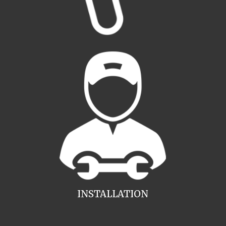
INSTALLATION