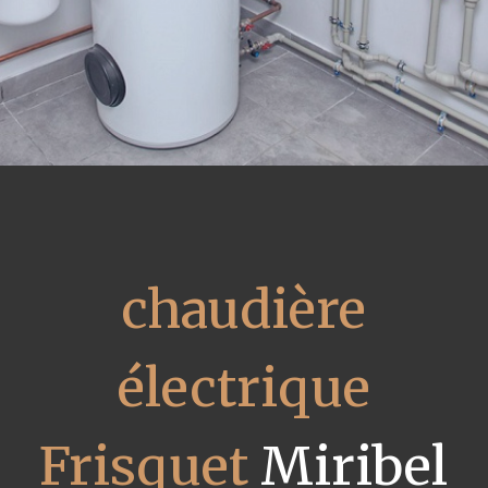
chaudière
électrique
Frisquet
Miribel