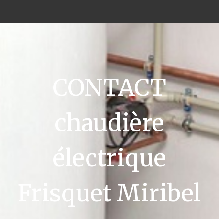
CONTACT
chaudière
électrique
Frisquet Miribel