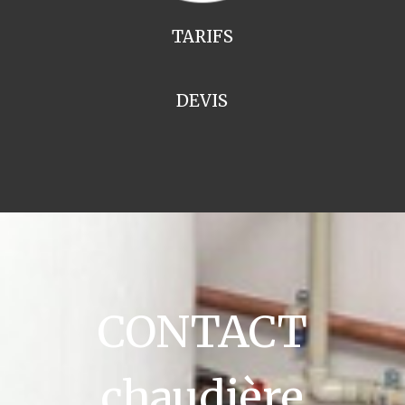
TARIFS
DEVIS
CONTACT
chaudière