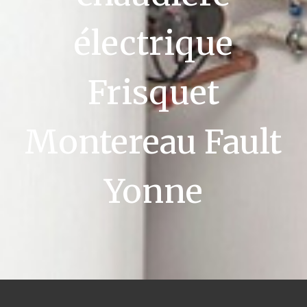
électrique
Frisquet
Montereau Fault
Yonne