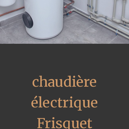
chaudière
électrique
Frisquet