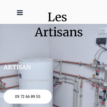
Les 
Artisans
ARTISAN
chaudière électrique Frisquet Montereau Fault Yonne
09 72 66 89 55