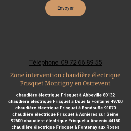
Téléphone: 09 72 66 89 55
Zone intervention chaudière électrique
Frisquet Montigny en Ostrevent
chaudière électrique Frisquet à Abbeville 80132
chaudière électrique Frisquet à Doué la Fontaine 49700
chaudière électrique Frisquet à Bondoufle 91070
chaudière électrique Frisquet à Asnières sur Seine
92600
chaudière électrique Frisquet à Ancenis 44150
chaudière électrique Frisquet à Fontenay aux Roses