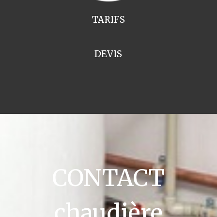
TARIFS
DEVIS
CONTACT
chaudière