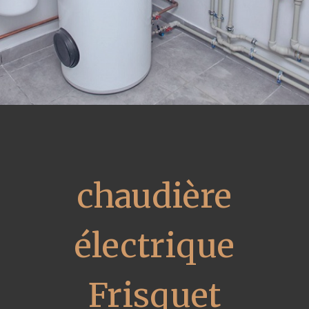
chaudière
électrique
Frisquet