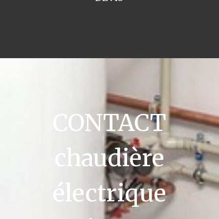
CONTACT
chaudière
électrique