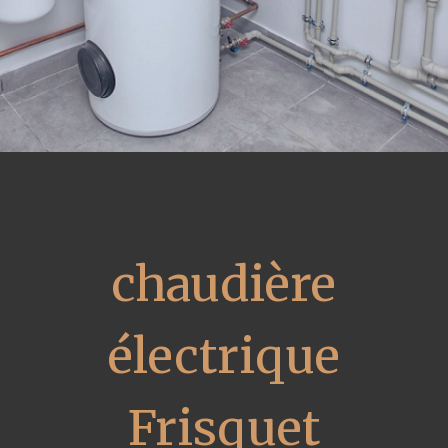
chaudière
électrique
Frisquet