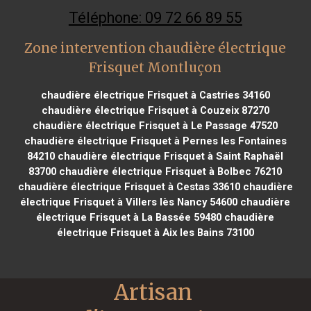
Téléphone: 09 72 66 89 55
Zone intervention chaudière électrique
Frisquet Montluçon
chaudière électrique Frisquet à Castries 34160
chaudière électrique Frisquet à Couzeix 87270
chaudière électrique Frisquet à Le Passage 47520
chaudière électrique Frisquet à Pernes les Fontaines
84210
chaudière électrique Frisquet à Saint Raphaël
83700
chaudière électrique Frisquet à Bolbec 76210
chaudière électrique Frisquet à Cestas 33610
chaudière
électrique Frisquet à Villers lès Nancy 54600
chaudière
électrique Frisquet à La Bassée 59480
chaudière
électrique Frisquet à Aix les Bains 73100
Artisan 