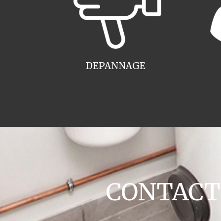
DEPANNAGE
CONTACT c