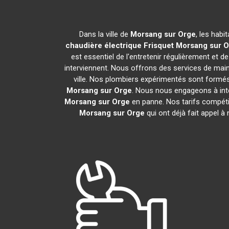
Dans la ville de
Morsang sur Orge
, les habi
chaudière électrique Frisquet
Morsang sur O
est essentiel de l'entretenir régulièrement et d
interviennent. Nous offrons des services de maint
ville. Nos plombiers expérimentés sont formés
Morsang sur Orge
. Nous nous engageons à inte
Morsang sur Orge
en panne. Nos tarifs compétit
Morsang sur Orge
qui ont déjà fait appel à