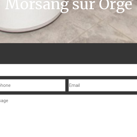
Morsang sur Orge