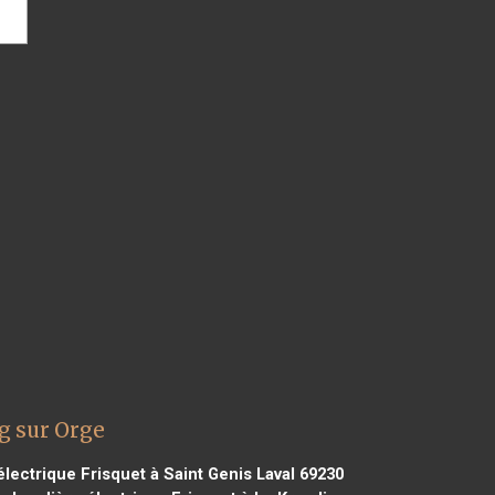
g sur Orge
lectrique Frisquet à Saint Genis Laval 69230