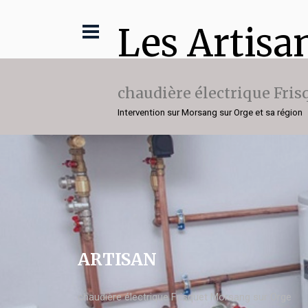
Les Artisa
chaudière électrique Fris
Intervention sur Morsang sur Orge et sa région
ARTISAN
chaudière électrique Frisquet Morsang sur Orge