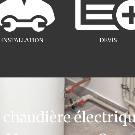
INSTALLATION
DEVIS
haudière électriqu