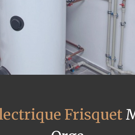
lectrique Frisquet
M