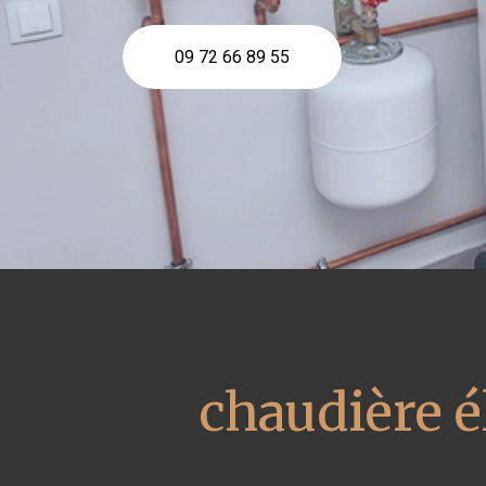
09 72 66 89 55
chaudière é