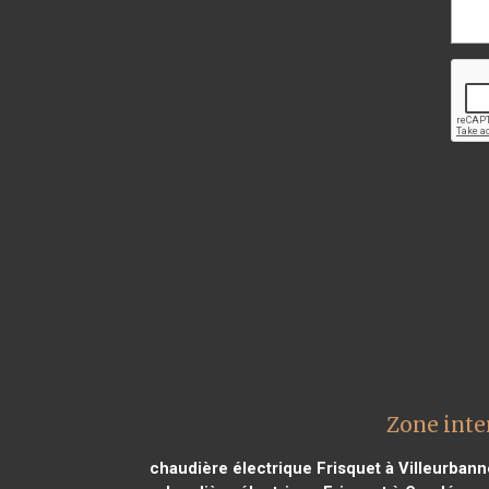
Zone inte
chaudière électrique Frisquet à Villeurban