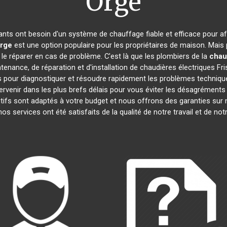
Orge
tants ont besoin d'un système de chauffage fiable et efficace pour aff
rge
est une option populaire pour les propriétaires de maison. Mais
e le réparer en cas de problème. C'est là que les plombiers de la
chau
enance, de réparation et d'installation de chaudières électriques Fr
 pour diagnostiquer et résoudre rapidement les problèmes technique
rvenir dans les plus brefs délais pour vous éviter les désagrément
ifs sont adaptés à votre budget et nous offrons des garanties sur 
 nos services ont été satisfaits de la qualité de notre travail et de