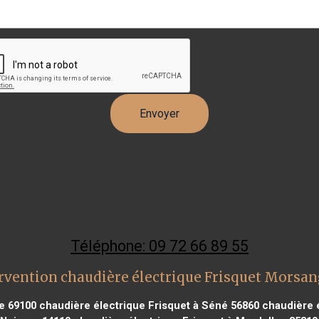
Téléphone: 09 72 66 89 55
rvention chaudière électrique Frisquet Morsan
ne 69100
chaudière électrique Frisquet à Séné 56860
chaudière é