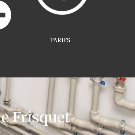
TARIFS
e Frisquet