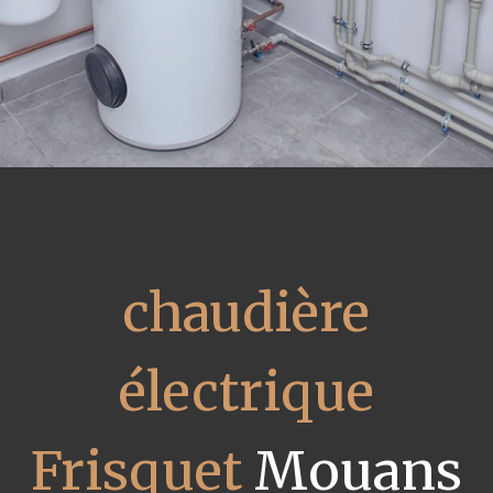
chaudière
électrique
Frisquet
Mouans