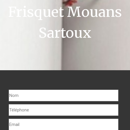
Frisquet Mouans
Sartoux