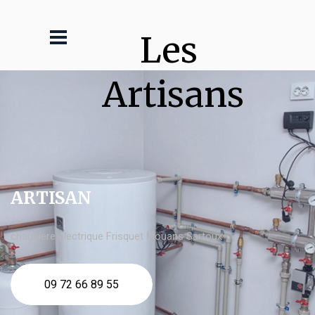
Les 
Artisans
ARTISAN
chaudière électrique Frisquet Mouans Sartoux
09 72 66 89 55