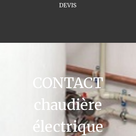
DEVIS
CONTACT
chaudière
électrique