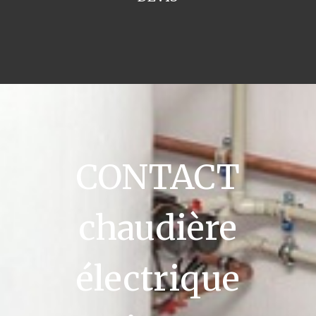
CONTACT
chaudière
électrique