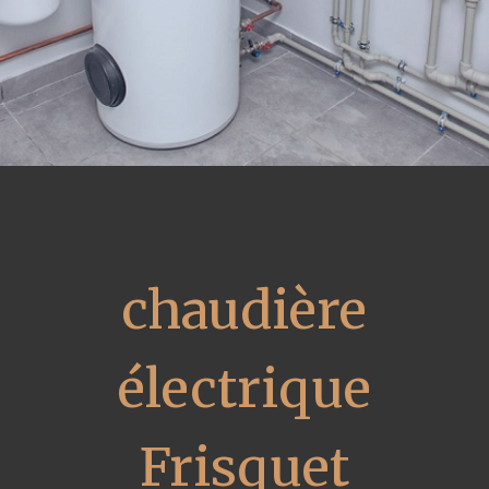
chaudière
électrique
Frisquet