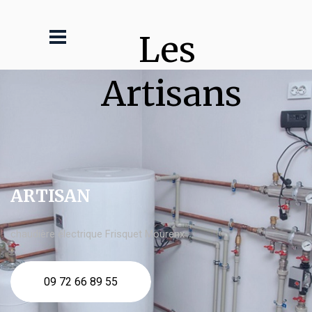
Les 
Artisans
ARTISAN
chaudière électrique Frisquet Mourenx
09 72 66 89 55