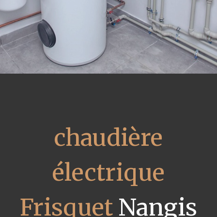
chaudière
électrique
Frisquet
Nangis