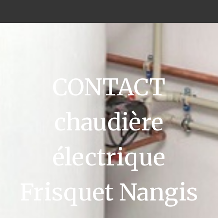
CONTACT
chaudière
électrique
Frisquet Nangis