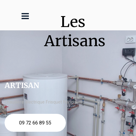
Les 
Artisans
ARTISAN
chaudière électrique Frisquet Nangis
09 72 66 89 55