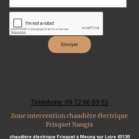
Téléphone: 09 72 66 89 55
Zone intervention chaudière électrique
Frisquet Nangis
chaudière électrique Frisquet à Meung sur Loire 45130